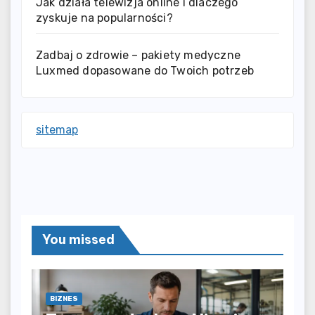
Jak działa telewizja online i dlaczego
zyskuje na popularności?
Zadbaj o zdrowie – pakiety medyczne
Luxmed dopasowane do Twoich potrzeb
sitemap
You missed
BIZNES