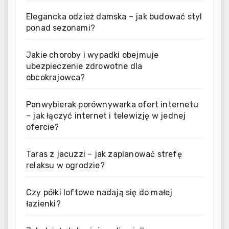
Elegancka odzież damska – jak budować styl
ponad sezonami?
Jakie choroby i wypadki obejmuje
ubezpieczenie zdrowotne dla
obcokrajowca?
Panwybierak porównywarka ofert internetu
– jak łączyć internet i telewizję w jednej
ofercie?
Taras z jacuzzi – jak zaplanować strefę
relaksu w ogrodzie?
Czy półki loftowe nadają się do małej
łazienki?