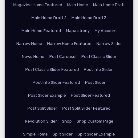
Magazine Home Featured
Main Home
Main Home Draft
Main Home Draft 2
Main Home Draft 3
Main Home Featured
Mapa strony
My Account
Narrow Home
Narrow Home Featured
Narrow Slider
News Home
Post Carousel
Post Classic Slider
Post Classic Slider Featured
Post Info Slider
Post Info Slider Featured
Post Slider
Post Slider Example
Post Slider Featured
Post Split Slider
Post Split Slider Featured
Revolution Slider
Shop
Shop Custom Page
Simple Home
Split Slider
Split Slider Example