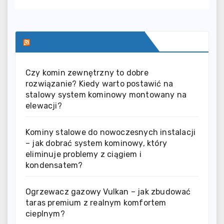
SERWIS INFORMACYJNY
Czy komin zewnętrzny to dobre
rozwiązanie? Kiedy warto postawić na
stalowy system kominowy montowany na
elewacji?
Kominy stalowe do nowoczesnych instalacji
– jak dobrać system kominowy, który
eliminuje problemy z ciągiem i
kondensatem?
Ogrzewacz gazowy Vulkan – jak zbudować
taras premium z realnym komfortem
cieplnym?