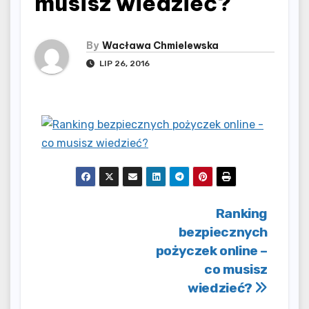
musisz wiedzieć?
By
Wacława Chmielewska
LIP 26, 2016
Nawigacja
Ranking
bezpiecznych
wpisu
pożyczek online –
co musisz
wiedzieć?