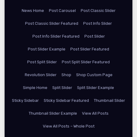
News Home
Post Carousel
Post Classic Slider
Post Classic Slider Featured
Post Info Slider
Post Info Slider Featured
Post Slider
Post Slider Example
Post Slider Featured
Post Split Slider
Post Split Slider Featured
Revolution Slider
Shop
Shop Custom Page
Simple Home
Split Slider
Split Slider Example
Sticky Sidebar
Sticky Sidebar Featured
Thumbnail Slider
Thumbnail Slider Example
View All Posts
View All Posts – Whole Post