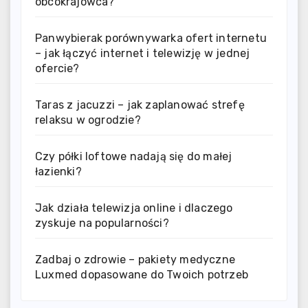
obcokrajowca?
Panwybierak porównywarka ofert internetu
– jak łączyć internet i telewizję w jednej
ofercie?
Taras z jacuzzi – jak zaplanować strefę
relaksu w ogrodzie?
Czy półki loftowe nadają się do małej
łazienki?
Jak działa telewizja online i dlaczego
zyskuje na popularności?
Zadbaj o zdrowie – pakiety medyczne
Luxmed dopasowane do Twoich potrzeb