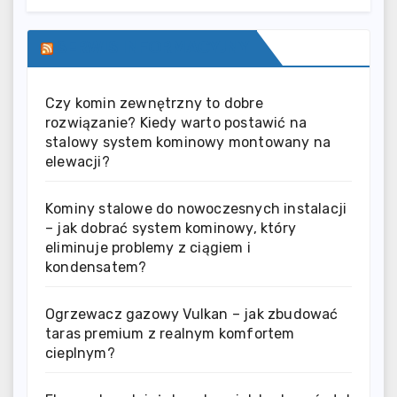
SERWIS INFORMACYJNY
Czy komin zewnętrzny to dobre
rozwiązanie? Kiedy warto postawić na
stalowy system kominowy montowany na
elewacji?
Kominy stalowe do nowoczesnych instalacji
– jak dobrać system kominowy, który
eliminuje problemy z ciągiem i
kondensatem?
Ogrzewacz gazowy Vulkan – jak zbudować
taras premium z realnym komfortem
cieplnym?