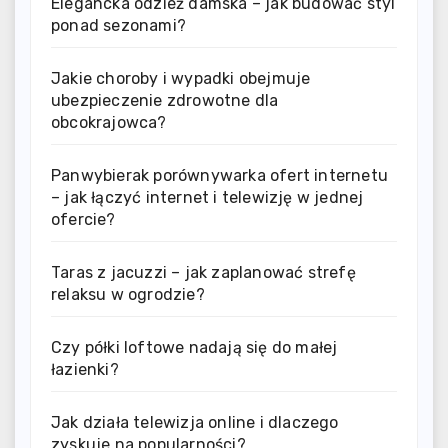
Elegancka odzież damska – jak budować styl
ponad sezonami?
Jakie choroby i wypadki obejmuje
ubezpieczenie zdrowotne dla
obcokrajowca?
Panwybierak porównywarka ofert internetu
– jak łączyć internet i telewizję w jednej
ofercie?
Taras z jacuzzi – jak zaplanować strefę
relaksu w ogrodzie?
Czy półki loftowe nadają się do małej
łazienki?
Jak działa telewizja online i dlaczego
zyskuje na popularności?