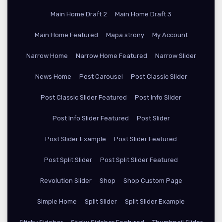
Main Home Draft 2
Main Home Draft 3
Main Home Featured
Mapa strony
My Account
Narrow Home
Narrow Home Featured
Narrow Slider
News Home
Post Carousel
Post Classic Slider
Post Classic Slider Featured
Post Info Slider
Post Info Slider Featured
Post Slider
Post Slider Example
Post Slider Featured
Post Split Slider
Post Split Slider Featured
Revolution Slider
Shop
Shop Custom Page
Simple Home
Split Slider
Split Slider Example