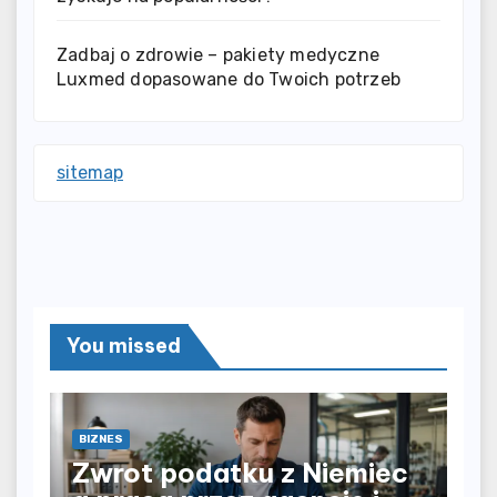
Zadbaj o zdrowie – pakiety medyczne
Luxmed dopasowane do Twoich potrzeb
sitemap
You missed
BIZNES
Zwrot podatku z Niemiec