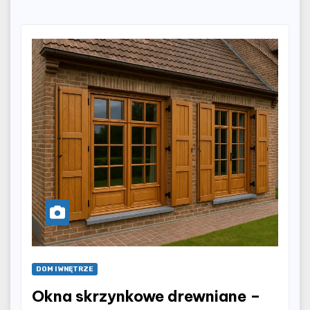
DOM I WNĘTRZE
Okna skrzynkowe drewniane –