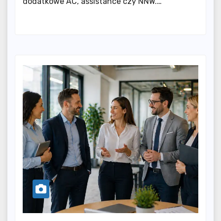
dodatkowe AC, assistance czy NNW.…