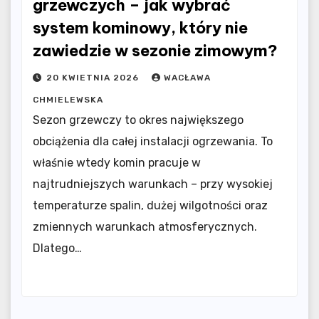
grzewczych – jak wybrać
system kominowy, który nie
zawiedzie w sezonie zimowym?
20 KWIETNIA 2026
WACŁAWA
CHMIELEWSKA
Sezon grzewczy to okres największego
obciążenia dla całej instalacji ogrzewania. To
właśnie wtedy komin pracuje w
najtrudniejszych warunkach – przy wysokiej
temperaturze spalin, dużej wilgotności oraz
zmiennych warunkach atmosferycznych.
Dlatego…