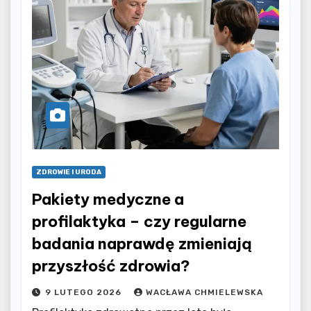
ZDROWIE I URODA
Pakiety medyczne a
profilaktyka – czy regularne
badania naprawdę zmieniają
przyszłość zdrowia?
9 LUTEGO 2026
WACŁAWA CHMIELEWSKA