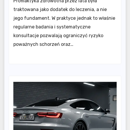
Profilaktyka zdrowotna przez lata była
traktowana jako dodatek do leczenia, a nie
jego fundament. W praktyce jednak to właśnie
regularne badania i systematyczne
konsultacje pozwalają ograniczyć ryzyko
poważnych schorzeń oraz…