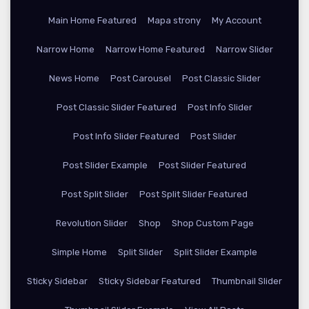
Main Home Featured
Mapa strony
My Account
Narrow Home
Narrow Home Featured
Narrow Slider
News Home
Post Carousel
Post Classic Slider
Post Classic Slider Featured
Post Info Slider
Post Info Slider Featured
Post Slider
Post Slider Example
Post Slider Featured
Post Split Slider
Post Split Slider Featured
Revolution Slider
Shop
Shop Custom Page
Simple Home
Split Slider
Split Slider Example
Sticky Sidebar
Sticky Sidebar Featured
Thumbnail Slider