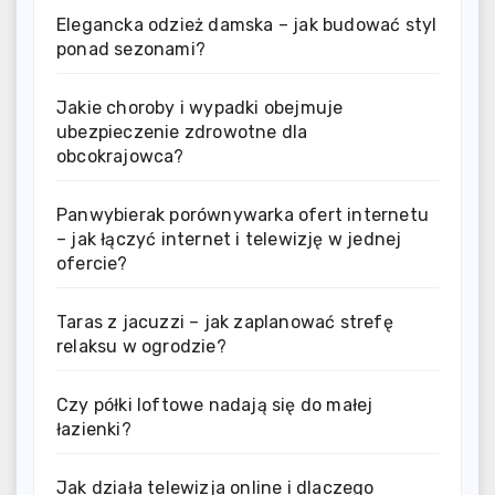
Elegancka odzież damska – jak budować styl
ponad sezonami?
Jakie choroby i wypadki obejmuje
ubezpieczenie zdrowotne dla
obcokrajowca?
Panwybierak porównywarka ofert internetu
– jak łączyć internet i telewizję w jednej
ofercie?
Taras z jacuzzi – jak zaplanować strefę
relaksu w ogrodzie?
Czy półki loftowe nadają się do małej
łazienki?
Jak działa telewizja online i dlaczego