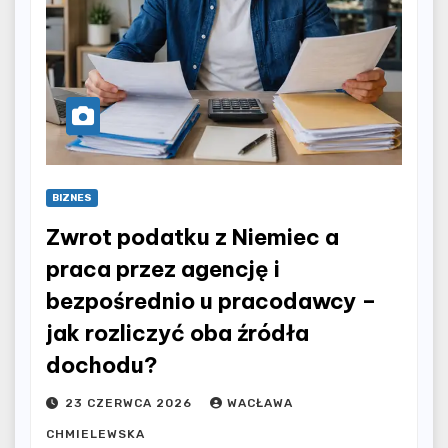
BIZNES
Zwrot podatku z Niemiec a
praca przez agencję i
bezpośrednio u pracodawcy –
jak rozliczyć oba źródła
dochodu?
23 CZERWCA 2026
WACŁAWA
CHMIELEWSKA