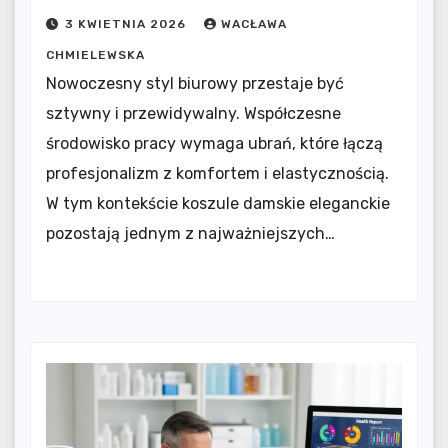
3 KWIETNIA 2026
WACŁAWA
CHMIELEWSKA
Nowoczesny styl biurowy przestaje być
sztywny i przewidywalny. Współczesne
środowisko pracy wymaga ubrań, które łączą
profesjonalizm z komfortem i elastycznością.
W tym kontekście koszule damskie eleganckie
pozostają jednym z najważniejszych…