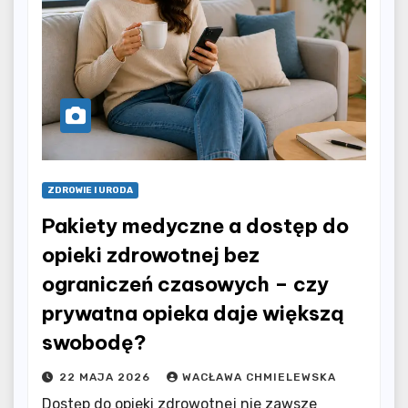
ZDROWIE I URODA
Pakiety medyczne a dostęp do
opieki zdrowotnej bez
ograniczeń czasowych – czy
prywatna opieka daje większą
swobodę?
22 MAJA 2026
WACŁAWA CHMIELEWSKA
Dostęp do opieki zdrowotnej nie zawsze