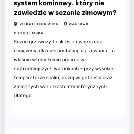
system kominowy, który nie
zawiedzie w sezonie zimowym?
20 KWIETNIA 2026
WACŁAWA
CHMIELEWSKA
Sezon grzewczy to okres największego
obciążenia dla całej instalacji ogrzewania. To
właśnie wtedy komin pracuje w
najtrudniejszych warunkach – przy wysokiej
temperaturze spalin, dużej wilgotności oraz
zmiennych warunkach atmosferycznych.
Dlatego…