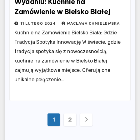
Wydaniu: Kuchnie na
Zamówienie w Bielsko Białej
11 LUTEGO 2024
WACŁAWA CHMIELEWSKA
Kuchnie na Zamówienie Bielsko Biała: Gdzie
Tradycja Spotyka Innowację W świecie, gdzie
tradycja spotyka się z nowoczesnością,
kuchnie na zamówienie w Bielsko Białej
zajmują wyjątkowe miejsce. Oferują one
unikalne połączenie…
Stronicowanie
1
2
wpisów