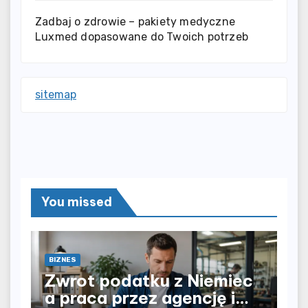
Zadbaj o zdrowie – pakiety medyczne
Luxmed dopasowane do Twoich potrzeb
sitemap
You missed
BIZNES
Zwrot podatku z Niemiec
a praca przez agencję i