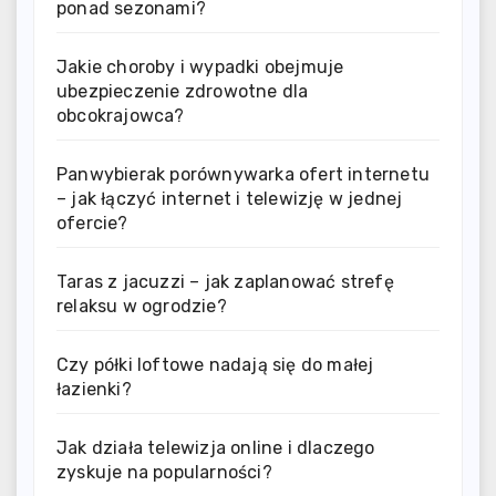
ponad sezonami?
Jakie choroby i wypadki obejmuje
ubezpieczenie zdrowotne dla
obcokrajowca?
Panwybierak porównywarka ofert internetu
– jak łączyć internet i telewizję w jednej
ofercie?
Taras z jacuzzi – jak zaplanować strefę
relaksu w ogrodzie?
Czy półki loftowe nadają się do małej
łazienki?
Jak działa telewizja online i dlaczego
zyskuje na popularności?