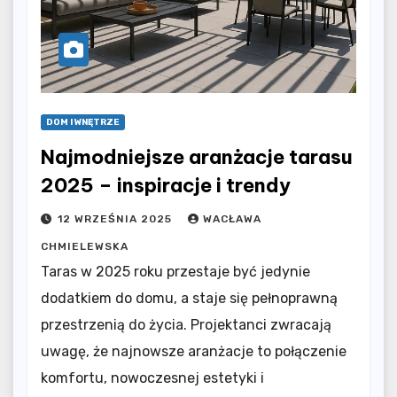
DOM I WNĘTRZE
Najmodniejsze aranżacje tarasu
2025 – inspiracje i trendy
12 WRZEŚNIA 2025
WACŁAWA
CHMIELEWSKA
Taras w 2025 roku przestaje być jedynie
dodatkiem do domu, a staje się pełnoprawną
przestrzenią do życia. Projektanci zwracają
uwagę, że najnowsze aranżacje to połączenie
komfortu, nowoczesnej estetyki i