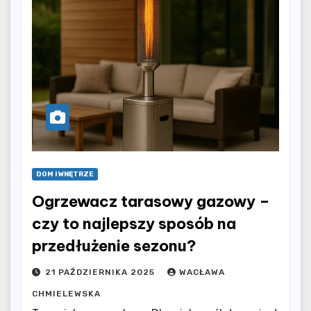
DOM I WNĘTRZE
Ogrzewacz tarasowy gazowy –
czy to najlepszy sposób na
przedłużenie sezonu?
21 PAŹDZIERNIKA 2025
WACŁAWA
CHMIELEWSKA