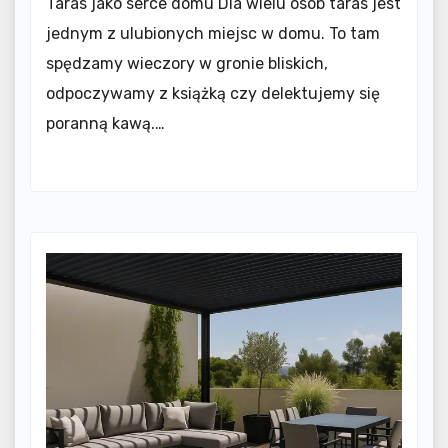
Taras jako serce domu Dla wielu osób taras jest
jednym z ulubionych miejsc w domu. To tam
spędzamy wieczory w gronie bliskich,
odpoczywamy z książką czy delektujemy się
poranną kawą.…