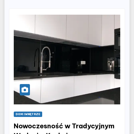
DOM I WNĘTRZE
Nowoczesność w Tradycyjnym