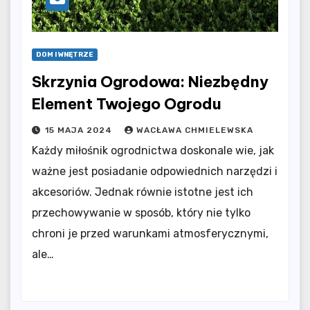
DOM I WNĘTRZE
Skrzynia Ogrodowa: Niezbędny
Element Twojego Ogrodu
15 MAJA 2024
WACŁAWA CHMIELEWSKA
Każdy miłośnik ogrodnictwa doskonale wie, jak
ważne jest posiadanie odpowiednich narzędzi i
akcesoriów. Jednak równie istotne jest ich
przechowywanie w sposób, który nie tylko
chroni je przed warunkami atmosferycznymi,
ale…