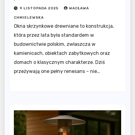
9 LISTOPADA 2025
WACŁAWA
CHMIELEWSKA
Okna skrzynkowe drewniane to konstrukcja,
która przez lata była standardem w
budownictwie polskim, zwłaszcza w
kamienicach, obiektach zabytkowych oraz
domach o klasycznym charakterze. Dziś
przeżywają one pełny renesans – nie…