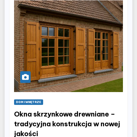
DOM I WNĘTRZE
Okna skrzynkowe drewniane –
tradycyjna konstrukcja w nowej
jakości