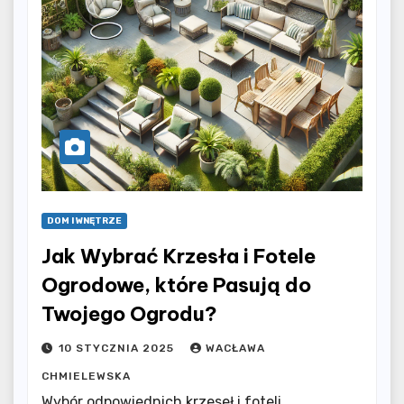
DOM I WNĘTRZE
Jak Wybrać Krzesła i Fotele
Ogrodowe, które Pasują do
Twojego Ogrodu?
10 STYCZNIA 2025
WACŁAWA
CHMIELEWSKA
Wybór odpowiednich krzeseł i foteli