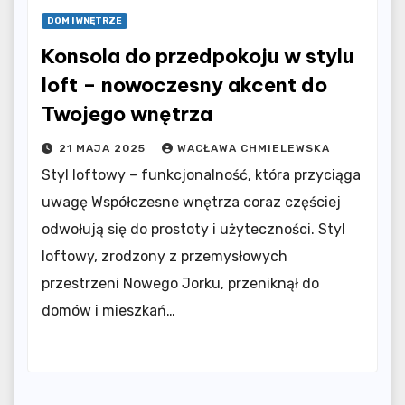
DOM I WNĘTRZE
Konsola do przedpokoju w stylu
loft – nowoczesny akcent do
Twojego wnętrza
21 MAJA 2025
WACŁAWA CHMIELEWSKA
Styl loftowy – funkcjonalność, która przyciąga
uwagę Współczesne wnętrza coraz częściej
odwołują się do prostoty i użyteczności. Styl
loftowy, zrodzony z przemysłowych
przestrzeni Nowego Jorku, przeniknął do
domów i mieszkań…