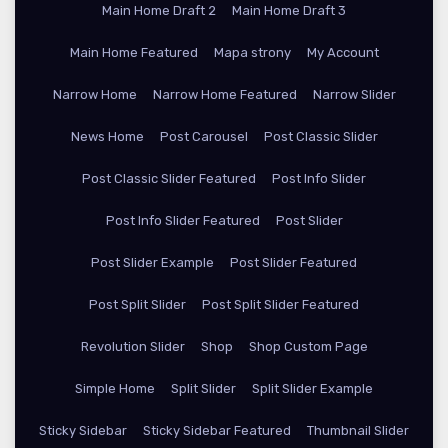
Main Home Draft 2
Main Home Draft 3
Main Home Featured
Mapa strony
My Account
Narrow Home
Narrow Home Featured
Narrow Slider
News Home
Post Carousel
Post Classic Slider
Post Classic Slider Featured
Post Info Slider
Post Info Slider Featured
Post Slider
Post Slider Example
Post Slider Featured
Post Split Slider
Post Split Slider Featured
Revolution Slider
Shop
Shop Custom Page
Simple Home
Split Slider
Split Slider Example
Sticky Sidebar
Sticky Sidebar Featured
Thumbnail Slider