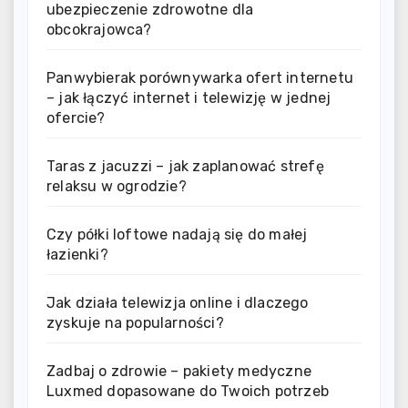
ubezpieczenie zdrowotne dla
obcokrajowca?
Panwybierak porównywarka ofert internetu
– jak łączyć internet i telewizję w jednej
ofercie?
Taras z jacuzzi – jak zaplanować strefę
relaksu w ogrodzie?
Czy półki loftowe nadają się do małej
łazienki?
Jak działa telewizja online i dlaczego
zyskuje na popularności?
Zadbaj o zdrowie – pakiety medyczne
Luxmed dopasowane do Twoich potrzeb