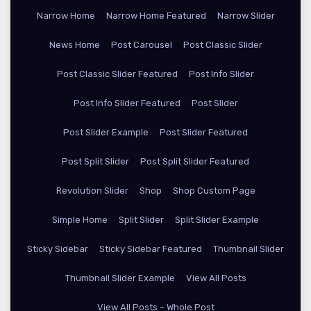
Narrow Home
Narrow Home Featured
Narrow Slider
News Home
Post Carousel
Post Classic Slider
Post Classic Slider Featured
Post Info Slider
Post Info Slider Featured
Post Slider
Post Slider Example
Post Slider Featured
Post Split Slider
Post Split Slider Featured
Revolution Slider
Shop
Shop Custom Page
Simple Home
Split Slider
Split Slider Example
Sticky Sidebar
Sticky Sidebar Featured
Thumbnail Slider
Thumbnail Slider Example
View All Posts
View All Posts – Whole Post