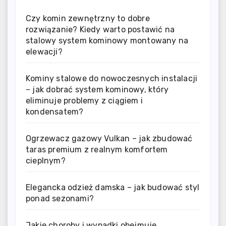
Czy komin zewnętrzny to dobre
rozwiązanie? Kiedy warto postawić na
stalowy system kominowy montowany na
elewacji?
Kominy stalowe do nowoczesnych instalacji
– jak dobrać system kominowy, który
eliminuje problemy z ciągiem i
kondensatem?
Ogrzewacz gazowy Vulkan – jak zbudować
taras premium z realnym komfortem
cieplnym?
Elegancka odzież damska – jak budować styl
ponad sezonami?
Jakie choroby i wypadki obejmuje