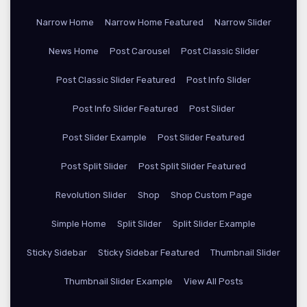
Narrow Home
Narrow Home Featured
Narrow Slider
News Home
Post Carousel
Post Classic Slider
Post Classic Slider Featured
Post Info Slider
Post Info Slider Featured
Post Slider
Post Slider Example
Post Slider Featured
Post Split Slider
Post Split Slider Featured
Revolution Slider
Shop
Shop Custom Page
Simple Home
Split Slider
Split Slider Example
Sticky Sidebar
Sticky Sidebar Featured
Thumbnail Slider
Thumbnail Slider Example
View All Posts