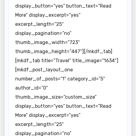
display_button=”yes” button_text=”Read
More” display_excerpt=”yes”
excerpt_length=”25″
display_pagination=”no”
thumb_image_width=”723″
thumb_image_height=”447″][/mkdf_tab]
[mkdf_tab title=”Travel” title_image=”1634″]
[mkdf_post_layout_one
number_of_posts=”1″ category_id=”5″
author_id=”0″
thumb_image_size=”custom_size”
display_button=”yes” button_text=”Read
More” display_excerpt=”yes”
excerpt_length=”25″
display_pagination=”no”