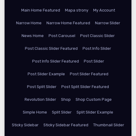
Main Home Featured
Mapa strony
My Account
Narrow Home
Narrow Home Featured
Narrow Slider
News Home
Post Carousel
Post Classic Slider
Post Classic Slider Featured
Post Info Slider
Post Info Slider Featured
Post Slider
Post Slider Example
Post Slider Featured
Post Split Slider
Post Split Slider Featured
Revolution Slider
Shop
Shop Custom Page
Simple Home
Split Slider
Split Slider Example
Sticky Sidebar
Sticky Sidebar Featured
Thumbnail Slider