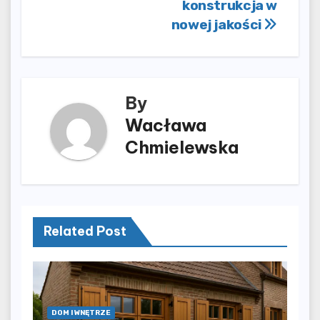
konstrukcja w
nowej jakości
By
Wacława
Chmielewska
Related Post
DOM I WNĘTRZE