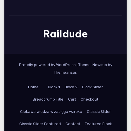
Raildude
Proudly powered by WordPress
|
Theme: Newsup by
Themeansar
.
Home
Block 1
Block 2
Block Slider
Breadcrumb Title
Cart
Checkout
Ciekawa wiedza w zasięgu wzroku
Classic Slider
Classic Slider Featured
Contact
Featured Block