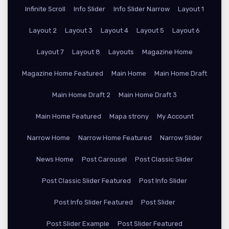
Infinite Scroll
Info Slider
Info Slider Narrow
Layout 1
Layout 2
Layout 3
Layout 4
Layout 5
Layout 6
Layout 7
Layout 8
Layouts
Magazine Home
Magazine Home Featured
Main Home
Main Home Draft
Main Home Draft 2
Main Home Draft 3
Main Home Featured
Mapa strony
My Account
Narrow Home
Narrow Home Featured
Narrow Slider
News Home
Post Carousel
Post Classic Slider
Post Classic Slider Featured
Post Info Slider
Post Info Slider Featured
Post Slider
Post Slider Example
Post Slider Featured