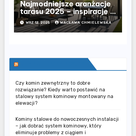
Najmodniejsze aranżacje
tarasu 2025 – inspiracje i
trendy
WRZ 12, 2025
WACŁAWA CHMIELEWSKA
SERWIS INFORMACYJNY
Czy komin zewnętrzny to dobre
rozwiązanie? Kiedy warto postawić na
stalowy system kominowy montowany na
elewacji?
Kominy stalowe do nowoczesnych instalacji
– jak dobrać system kominowy, który
eliminuje problemy z ciągiem i