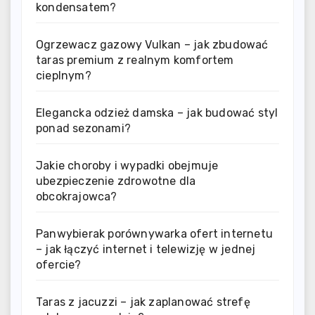
kondensatem?
Ogrzewacz gazowy Vulkan – jak zbudować
taras premium z realnym komfortem
cieplnym?
Elegancka odzież damska – jak budować styl
ponad sezonami?
Jakie choroby i wypadki obejmuje
ubezpieczenie zdrowotne dla
obcokrajowca?
Panwybierak porównywarka ofert internetu
– jak łączyć internet i telewizję w jednej
ofercie?
Taras z jacuzzi – jak zaplanować strefę