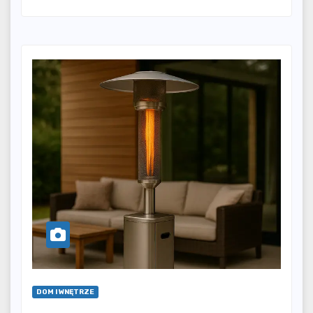
DOM I WNĘTRZE