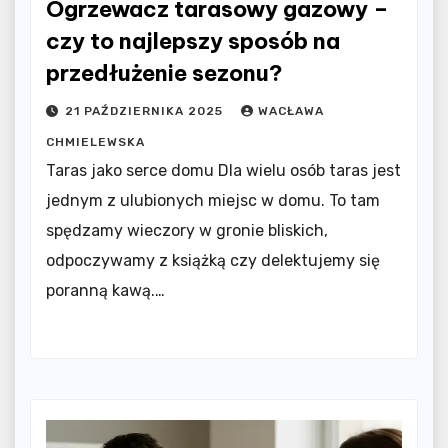
Ogrzewacz tarasowy gazowy –
czy to najlepszy sposób na
przedłużenie sezonu?
21 PAŹDZIERNIKA 2025
WACŁAWA
CHMIELEWSKA
Taras jako serce domu Dla wielu osób taras jest
jednym z ulubionych miejsc w domu. To tam
spędzamy wieczory w gronie bliskich,
odpoczywamy z książką czy delektujemy się
poranną kawą.…