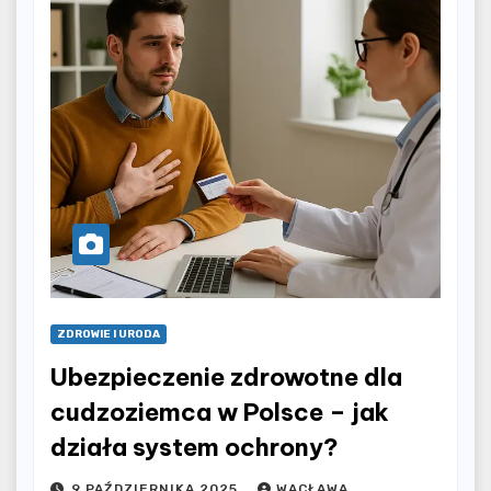
ZDROWIE I URODA
Ubezpieczenie zdrowotne dla
cudzoziemca w Polsce – jak
działa system ochrony?
9 PAŹDZIERNIKA 2025
WACŁAWA