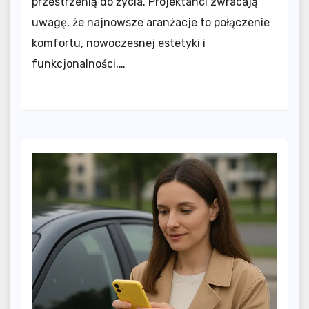
przestrzenią do życia. Projektanci zwracają
uwagę, że najnowsze aranżacje to połączenie
komfortu, nowoczesnej estetyki i
funkcjonalności,…