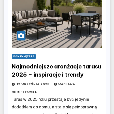
DOM I WNĘTRZE
Najmodniejsze aranżacje tarasu
2025 – inspiracje i trendy
12 WRZEŚNIA 2025
WACŁAWA
CHMIELEWSKA
Taras w 2025 roku przestaje być jedynie
dodatkiem do domu, a staje się pełnoprawną