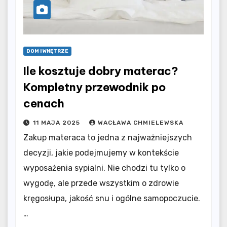
DOM I WNĘTRZE
Ile kosztuje dobry materac?
Kompletny przewodnik po
cenach
11 MAJA 2025
WACŁAWA CHMIELEWSKA
Zakup materaca to jedna z najważniejszych
decyzji, jakie podejmujemy w kontekście
wyposażenia sypialni. Nie chodzi tu tylko o
wygodę, ale przede wszystkim o zdrowie
kręgosłupa, jakość snu i ogólne samopoczucie.
…