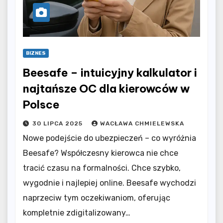
BIZNES
Beesafe – intuicyjny kalkulator i
najtańsze OC dla kierowców w
Polsce
30 LIPCA 2025
WACŁAWA CHMIELEWSKA
Nowe podejście do ubezpieczeń – co wyróżnia
Beesafe? Współczesny kierowca nie chce
tracić czasu na formalności. Chce szybko,
wygodnie i najlepiej online. Beesafe wychodzi
naprzeciw tym oczekiwaniom, oferując
kompletnie zdigitalizowany…