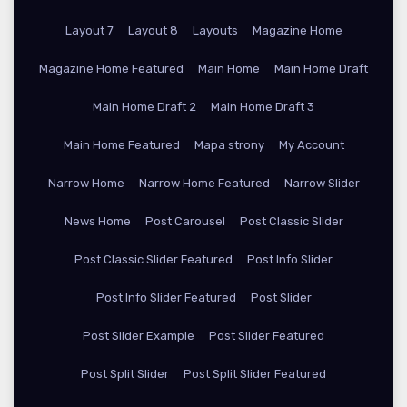
Layout 7
Layout 8
Layouts
Magazine Home
Magazine Home Featured
Main Home
Main Home Draft
Main Home Draft 2
Main Home Draft 3
Main Home Featured
Mapa strony
My Account
Narrow Home
Narrow Home Featured
Narrow Slider
News Home
Post Carousel
Post Classic Slider
Post Classic Slider Featured
Post Info Slider
Post Info Slider Featured
Post Slider
Post Slider Example
Post Slider Featured
Post Split Slider
Post Split Slider Featured