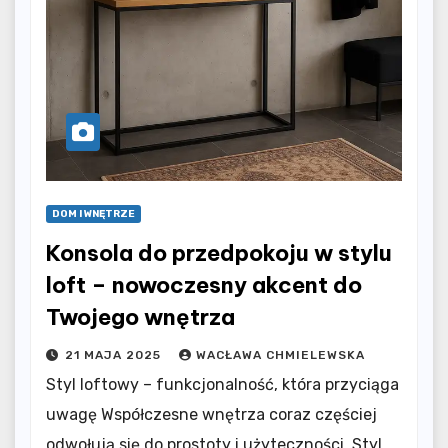
DOM I WNĘTRZE
Konsola do przedpokoju w stylu
loft – nowoczesny akcent do
Twojego wnętrza
21 MAJA 2025
WACŁAWA CHMIELEWSKA
Styl loftowy – funkcjonalność, która przyciąga
uwagę Współczesne wnętrza coraz częściej
odwołują się do prostoty i użyteczności. Styl