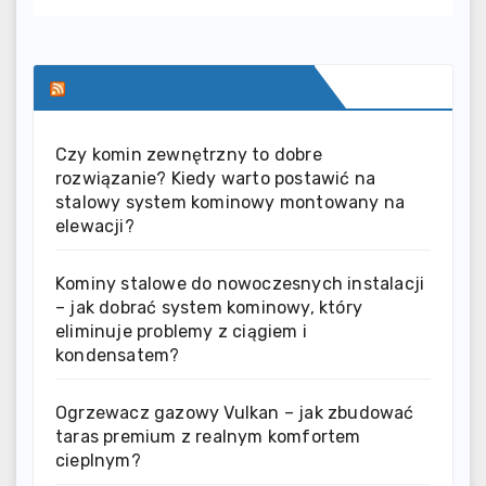
SERWIS INFORMACYJNY
Czy komin zewnętrzny to dobre
rozwiązanie? Kiedy warto postawić na
stalowy system kominowy montowany na
elewacji?
Kominy stalowe do nowoczesnych instalacji
– jak dobrać system kominowy, który
eliminuje problemy z ciągiem i
kondensatem?
Ogrzewacz gazowy Vulkan – jak zbudować
taras premium z realnym komfortem
cieplnym?