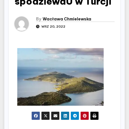
spodziewaÜ w Turcji
By
Wacława Chmielewska
WRZ 20, 2022