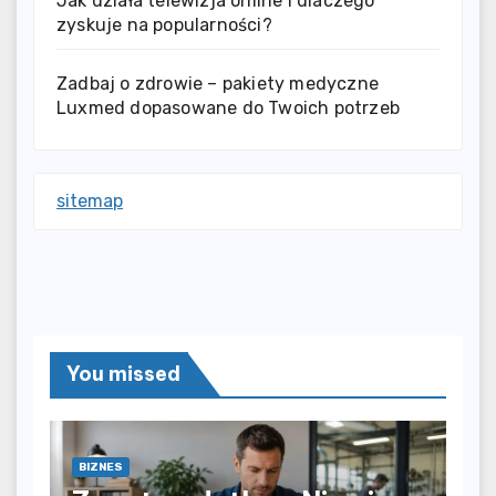
Jak działa telewizja online i dlaczego
zyskuje na popularności?
Zadbaj o zdrowie – pakiety medyczne
Luxmed dopasowane do Twoich potrzeb
sitemap
You missed
BIZNES