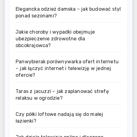
Elegancka odzież damska – jak budować styl
ponad sezonami?
Jakie choroby i wypadki obejmuje
ubezpieczenie zdrowotne dla
obcokrajowca?
Panwybierak porównywarka ofert internetu
– jak łączyć internet i telewizję w jednej
ofercie?
Taras z jacuzzi – jak zaplanować strefę
relaksu w ogrodzie?
Czy półki loftowe nadają się do małej
łazienki?