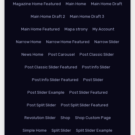
Magazine Home Featured
Main Home
Main Home Draft
Main Home Draft 2
Main Home Draft 3
Main Home Featured
Mapa strony
My Account
Narrow Home
Narrow Home Featured
Narrow Slider
News Home
Post Carousel
Post Classic Slider
Post Classic Slider Featured
Post Info Slider
Post Info Slider Featured
Post Slider
Post Slider Example
Post Slider Featured
Post Split Slider
Post Split Slider Featured
Revolution Slider
Shop
Shop Custom Page
Simple Home
Split Slider
Split Slider Example