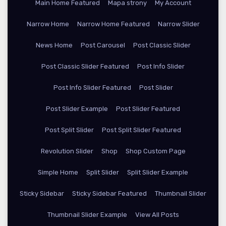
Main Home Featured
Mapa strony
My Account
Narrow Home
Narrow Home Featured
Narrow Slider
News Home
Post Carousel
Post Classic Slider
Post Classic Slider Featured
Post Info Slider
Post Info Slider Featured
Post Slider
Post Slider Example
Post Slider Featured
Post Split Slider
Post Split Slider Featured
Revolution Slider
Shop
Shop Custom Page
Simple Home
Split Slider
Split Slider Example
Sticky Sidebar
Sticky Sidebar Featured
Thumbnail Slider
Thumbnail Slider Example
View All Posts