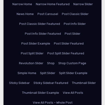
Narrow Home
Narrow Home Featured
Narrow Slider
News Home
Post Carousel
Post Classic Slider
Post Classic Slider Featured
Post Info Slider
Post Info Slider Featured
Post Slider
Post Slider Example
Post Slider Featured
Post Split Slider
Post Split Slider Featured
Revolution Slider
Shop
Shop Custom Page
Simple Home
Split Slider
Split Slider Example
Sticky Sidebar
Sticky Sidebar Featured
Thumbnail Slider
Thumbnail Slider Example
View All Posts
View All Posts – Whole Post