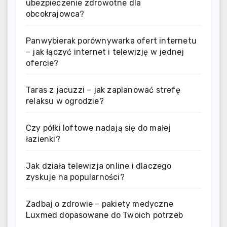
ubezpieczenie zdrowotne dla
obcokrajowca?
Panwybierak porównywarka ofert internetu
– jak łączyć internet i telewizję w jednej
ofercie?
Taras z jacuzzi – jak zaplanować strefę
relaksu w ogrodzie?
Czy półki loftowe nadają się do małej
łazienki?
Jak działa telewizja online i dlaczego
zyskuje na popularności?
Zadbaj o zdrowie – pakiety medyczne
Luxmed dopasowane do Twoich potrzeb