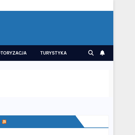
TORYZACJA
TURYSTYKA
SERWIS INFORMACYJNY