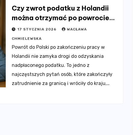
Czy zwrot podatku z Holandii
można otrzymać po powrocie
do Polski?
17 STYCZNIA 2026
WACŁAWA
CHMIELEWSKA
Powrót do Polski po zakończeniu pracy w
Holandii nie zamyka drogi do odzyskania
nadpłaconego podatku. To jedno z
najczęstszych pytań osób, które zakończyły
zatrudnienie za granicą i wróciły do kraju,…