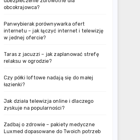
ubezpieczenie zdrowotne dla
obcokrajowca?
Panwybierak porównywarka ofert
internetu – jak łączyć internet i telewizję
w jednej ofercie?
Taras z jacuzzi – jak zaplanować strefę
relaksu w ogrodzie?
Czy półki loftowe nadają się do małej
łazienki?
Jak działa telewizja online i dlaczego
zyskuje na popularności?
Zadbaj o zdrowie – pakiety medyczne
Luxmed dopasowane do Twoich potrzeb