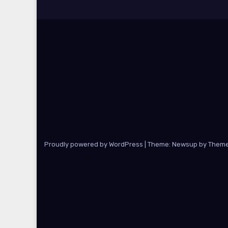
Proudly powered by WordPress
|
Theme: Newsup by
Theme