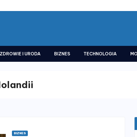
ZDROWIE I URODA
BIZNES
TECHNOLOGIA
MO
olandii
BIZNES