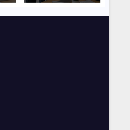
współpracy w
organizacji?