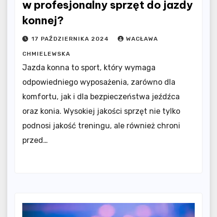
w profesjonalny sprzęt do jazdy
konnej?
17 PAŹDZIERNIKA 2024
WACŁAWA
CHMIELEWSKA
Jazda konna to sport, który wymaga
odpowiedniego wyposażenia, zarówno dla
komfortu, jak i dla bezpieczeństwa jeźdźca
oraz konia. Wysokiej jakości sprzęt nie tylko
podnosi jakość treningu, ale również chroni
przed…