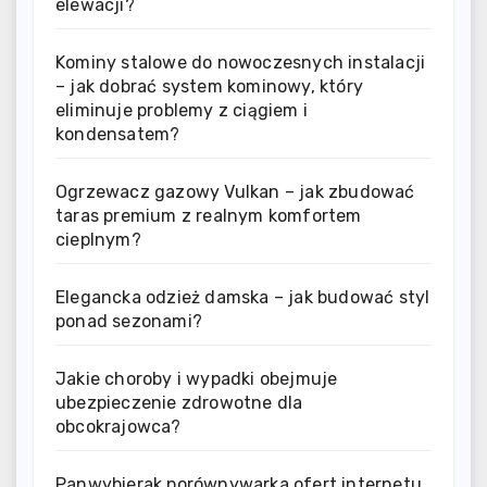
elewacji?
Kominy stalowe do nowoczesnych instalacji
– jak dobrać system kominowy, który
eliminuje problemy z ciągiem i
kondensatem?
Ogrzewacz gazowy Vulkan – jak zbudować
taras premium z realnym komfortem
cieplnym?
Elegancka odzież damska – jak budować styl
ponad sezonami?
Jakie choroby i wypadki obejmuje
ubezpieczenie zdrowotne dla
obcokrajowca?
Panwybierak porównywarka ofert internetu