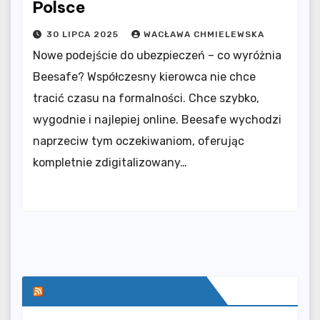
Polsce
30 LIPCA 2025
WACŁAWA CHMIELEWSKA
Nowe podejście do ubezpieczeń – co wyróżnia
Beesafe? Współczesny kierowca nie chce
tracić czasu na formalności. Chce szybko,
wygodnie i najlepiej online. Beesafe wychodzi
naprzeciw tym oczekiwaniom, oferując
kompletnie zdigitalizowany…
SERWIS INFORMACYJNY