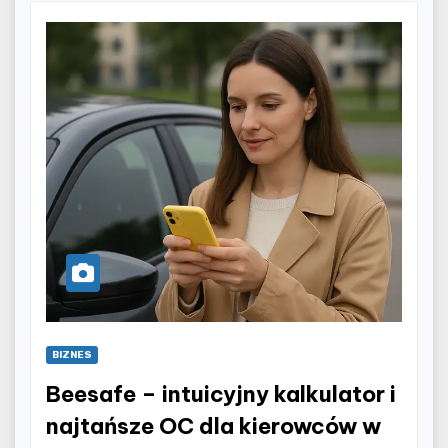
BIZNES
Beesafe – intuicyjny kalkulator i
najtańsze OC dla kierowców w