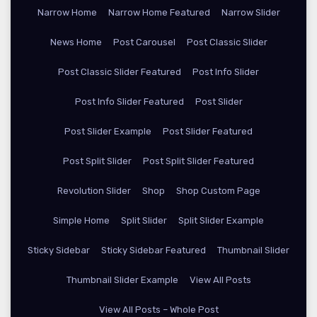
Narrow Home
Narrow Home Featured
Narrow Slider
News Home
Post Carousel
Post Classic Slider
Post Classic Slider Featured
Post Info Slider
Post Info Slider Featured
Post Slider
Post Slider Example
Post Slider Featured
Post Split Slider
Post Split Slider Featured
Revolution Slider
Shop
Shop Custom Page
Simple Home
Split Slider
Split Slider Example
Sticky Sidebar
Sticky Sidebar Featured
Thumbnail Slider
Thumbnail Slider Example
View All Posts
View All Posts – Whole Post