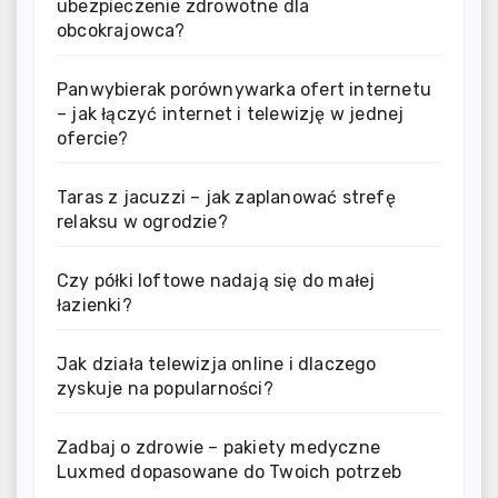
ubezpieczenie zdrowotne dla
obcokrajowca?
Panwybierak porównywarka ofert internetu
– jak łączyć internet i telewizję w jednej
ofercie?
Taras z jacuzzi – jak zaplanować strefę
relaksu w ogrodzie?
Czy półki loftowe nadają się do małej
łazienki?
Jak działa telewizja online i dlaczego
zyskuje na popularności?
Zadbaj o zdrowie – pakiety medyczne
Luxmed dopasowane do Twoich potrzeb