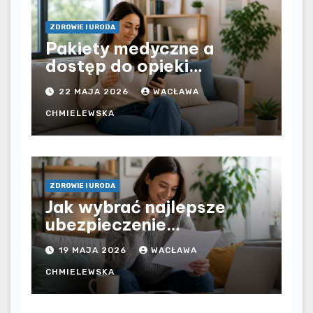
ZDROWIE I URODA
Pakiety medyczne a
dostęp do opieki
zdrowotnej bez
22 MAJA 2026
WACŁAWA
ograniczeń czasowych –
czy prywatna opieka daje
CHMIELEWSKA
większą swobodę?
ZDROWIE I URODA
Jak wybrać najlepsze
ubezpieczenie
komunikacyjne i uniknąć
19 MAJA 2026
WACŁAWA
kosztownych błędów?
CHMIELEWSKA