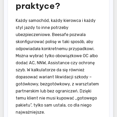
praktyce?
Każdy samochód, każdy kierowca i każdy
styl jazdy to inne potrzeby
ubezpieczeniowe. Beesafe pozwala
skonfigurować polisę w taki sposób, aby
odpowiadała konkretnemu przypadkowi.
Można wybrać tylko obowiązkowe OC albo
dodać AC, NNW, Assistance czy ochronę
szyb. W kalkulatorze da się również
dopasować wariant likwidacji szkody –
gotówkowy, bezgotówkowy, z warsztatem
partnerskim lub bez ograniczeń. Dzięki
temu klient nie musi kupować „gotowego
pakietu”, tylko sam ustala, co dla niego
najważniejsze.