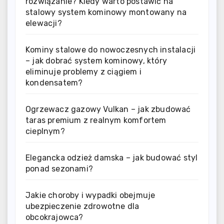
rozwiązanie? Kiedy warto postawić na
stalowy system kominowy montowany na
elewacji?
Kominy stalowe do nowoczesnych instalacji
– jak dobrać system kominowy, który
eliminuje problemy z ciągiem i
kondensatem?
Ogrzewacz gazowy Vulkan – jak zbudować
taras premium z realnym komfortem
cieplnym?
Elegancka odzież damska – jak budować styl
ponad sezonami?
Jakie choroby i wypadki obejmuje
ubezpieczenie zdrowotne dla
obcokrajowca?