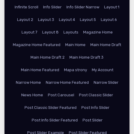
Infinite Scroll
Info Slider
Info Slider Narrow
Layout 1
Layout 2
Layout 3
Layout 4
Layout 5
Layout 6
Layout 7
Layout 8
Layouts
Magazine Home
Magazine Home Featured
Main Home
Main Home Draft
Main Home Draft 2
Main Home Draft 3
Main Home Featured
Mapa strony
My Account
Narrow Home
Narrow Home Featured
Narrow Slider
News Home
Post Carousel
Post Classic Slider
Post Classic Slider Featured
Post Info Slider
Post Info Slider Featured
Post Slider
Post Slider Example
Post Slider Featured