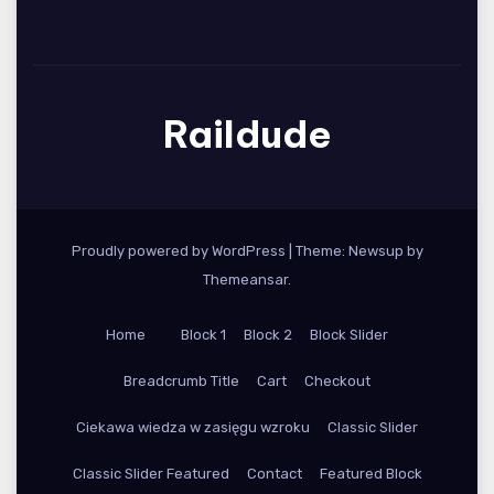
Raildude
Proudly powered by WordPress
|
Theme: Newsup by
Themeansar
.
Home
Block 1
Block 2
Block Slider
Breadcrumb Title
Cart
Checkout
Ciekawa wiedza w zasięgu wzroku
Classic Slider
Classic Slider Featured
Contact
Featured Block