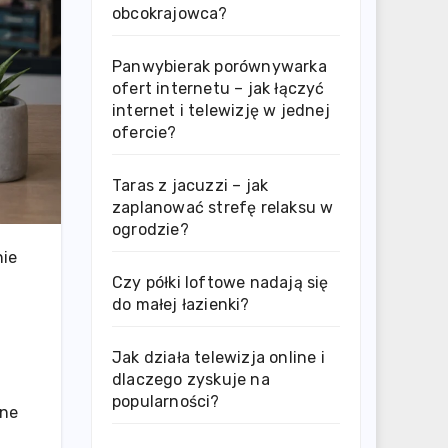
obcokrajowca?
Panwybierak porównywarka
ofert internetu – jak łączyć
internet i telewizję w jednej
ofercie?
Taras z jacuzzi – jak
zaplanować strefę relaksu w
ogrodzie?
nie
Czy półki loftowe nadają się
do małej łazienki?
Jak działa telewizja online i
dlaczego zyskuje na
popularności?
zne