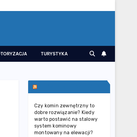
TORYZACJA
TURYSTYKA
SERWIS INFORMACYJNY
Czy komin zewnętrzny to
dobre rozwiązanie? Kiedy
warto postawić na stalowy
system kominowy
montowany na elewacji?