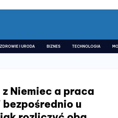
ZDROWIE I URODA
BIZNES
TECHNOLOGIA
MO
 z Niemiec a praca
i bezpośrednio u
ak rozliczyć oba