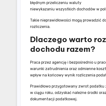
błędnym przeliczeniu waluty
niewykazaniu wszystkich dochodów w pol
Takie nieprawidłowości mogą prowadzić do
rozliczenia.
Dlaczego warto roz
dochodu razem?
Praca przez agencję i bezpośrednio u pr
warunki zatrudnienia oraz odmienne kosz
wpływ na końcowy wynik rozliczenia poda
Prawidłowo przygotowany zwrot podatku z
w ciągu roku, odzyskać należne środki or
dokumentacji podatkowej.