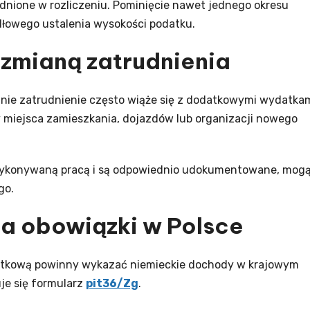
nione w rozliczeniu. Pominięcie nawet jednego okresu
dłowego ustalenia wysokości podatku.
 zmianą zatrudnienia
dnie zatrudnienie często wiąże się z dodatkowymi wydatkam
 miejsca zamieszkania, dojazdów lub organizacji nowego
 wykonywaną pracą i są odpowiednio udokumentowane, mog
go.
a obowiązki w Polsce
datkową powinny wykazać niemieckie dochody w krajowym
je się formularz
pit36/Zg
.