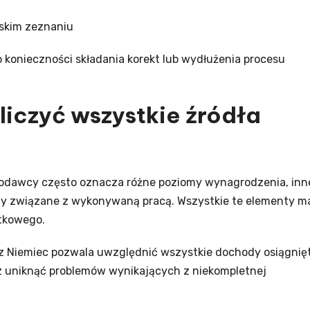
skim zeznaniu
 konieczności składania korekt lub wydłużenia procesu
liczyć wszystkie źródła
acodawcy często oznacza różne poziomy wynagrodzenia, inn
ty związane z wykonywaną pracą. Wszystkie te elementy m
tkowego.
 Niemiec pozwala uwzględnić wszystkie dochody osiągnię
az uniknąć problemów wynikających z niekompletnej