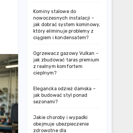
Kominy stalowe do
nowoczesnych instalacji –
jak dobrać system kominowy,
który eliminuje problemy z
ciągiem i kondensatem?
Ogrzewacz gazowy Vulkan –
jak zbudować taras premium
z realnym komfortem
cieplnym?
Elegancka odzież damska –
jak budować styl ponad
sezonami?
Jakie choroby i wypadki
obejmuje ubezpieczenie
zdrowotne dla