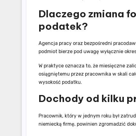
Dlaczego zmiana f
podatek?
Agencja pracy oraz bezpośredni pracodawca
podmiot bierze pod uwagę wyłącznie okres
W praktyce oznacza to, że miesięczne za
osiągniętemu przez pracownika w skali cał
wysokość podatku.
Dochody od kilku
Pracownik, który w jednym roku był zatrud
niemiecką firmę, powinien zgromadzić d