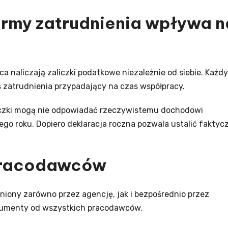
ormy zatrudnienia wpływa n
 naliczają zaliczki podatkowe niezależnie od siebie. Każdy
 zatrudnienia przypadający na czas współpracy.
liczki mogą nie odpowiadać rzeczywistemu dochodowi
ego roku. Dopiero deklaracja roczna pozwala ustalić faktyc
 pracodawców
niony zarówno przez agencję, jak i bezpośrednio przez
okumenty od wszystkich pracodawców.