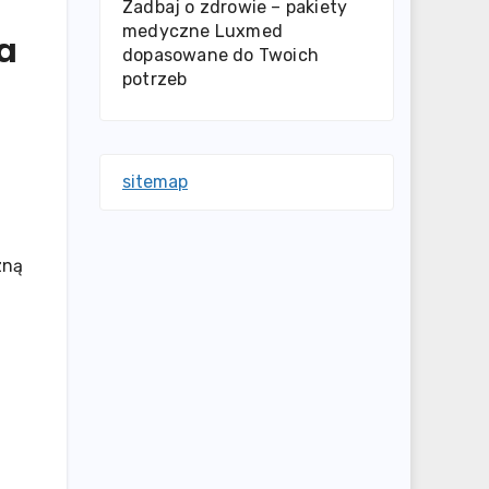
Zadbaj o zdrowie – pakiety
medyczne Luxmed
a
dopasowane do Twoich
potrzeb
sitemap
zną