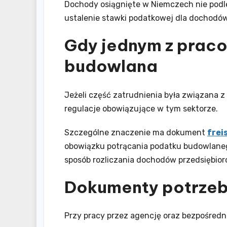
Dochody osiągnięte w Niemczech nie pod
ustalenie stawki podatkowej dla dochodów
Gdy jednym z prac
budowlana
Jeżeli część zatrudnienia była związana 
regulacje obowiązujące w tym sektorze.
Szczególne znaczenie ma dokument
frei
obowiązku potrącania podatku budowlane
sposób rozliczania dochodów przedsiębior
Dokumenty potrzebn
Przy pracy przez agencję oraz bezpośred