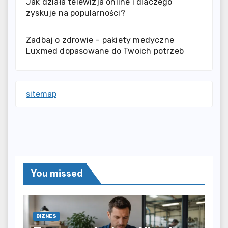
Jak działa telewizja online i dlaczego
zyskuje na popularności?
Zadbaj o zdrowie – pakiety medyczne
Luxmed dopasowane do Twoich potrzeb
sitemap
You missed
BIZNES