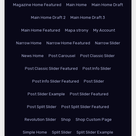
Magazine Home Featured
Main Home
Main Home Draft
Main Home Draft 2
Main Home Draft 3
Main Home Featured
Mapa strony
My Account
Narrow Home
Narrow Home Featured
Narrow Slider
News Home
Post Carousel
Post Classic Slider
Post Classic Slider Featured
Post Info Slider
Post Info Slider Featured
Post Slider
Post Slider Example
Post Slider Featured
Post Split Slider
Post Split Slider Featured
Revolution Slider
Shop
Shop Custom Page
Simple Home
Split Slider
Split Slider Example