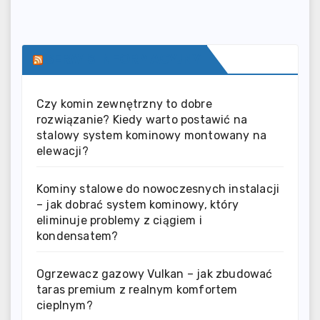
SERWIS INFORMACYJNY
Czy komin zewnętrzny to dobre
rozwiązanie? Kiedy warto postawić na
stalowy system kominowy montowany na
elewacji?
Kominy stalowe do nowoczesnych instalacji
– jak dobrać system kominowy, który
eliminuje problemy z ciągiem i
kondensatem?
Ogrzewacz gazowy Vulkan – jak zbudować
taras premium z realnym komfortem
cieplnym?