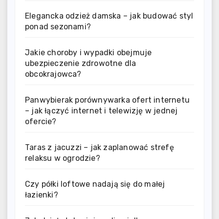
Elegancka odzież damska – jak budować styl
ponad sezonami?
Jakie choroby i wypadki obejmuje
ubezpieczenie zdrowotne dla
obcokrajowca?
Panwybierak porównywarka ofert internetu
– jak łączyć internet i telewizję w jednej
ofercie?
Taras z jacuzzi – jak zaplanować strefę
relaksu w ogrodzie?
Czy półki loftowe nadają się do małej
łazienki?