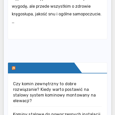
wygodę, ale przede wszystkim o zdrowie
kręgosłupa, jakość snu i ogólne samopoczucie.
…
SERWIS INFORMACYJNY
Czy komin zewnętrzny to dobre
rozwiązanie? Kiedy warto postawić na
stalowy system kominowy montowany na
elewacji?
Kominy stalowe do nowoczesnych instalacji