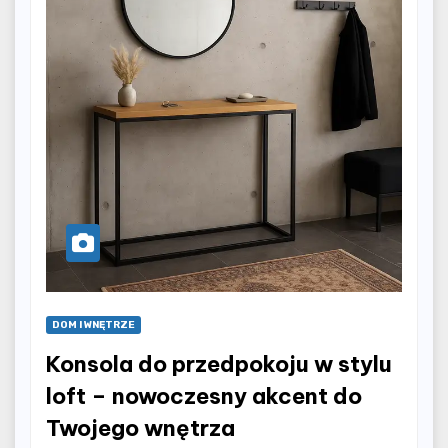
DOM I WNĘTRZE
Konsola do przedpokoju w stylu
loft – nowoczesny akcent do
Twojego wnętrza