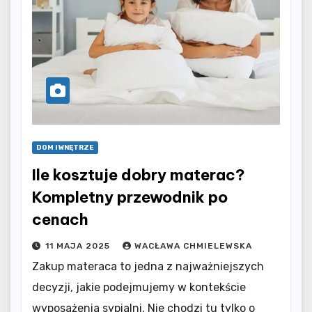
DOM I WNĘTRZE
Ile kosztuje dobry materac?
Kompletny przewodnik po
cenach
11 MAJA 2025
WACŁAWA CHMIELEWSKA
Zakup materaca to jedna z najważniejszych
decyzji, jakie podejmujemy w kontekście
wyposażenia sypialni. Nie chodzi tu tylko o