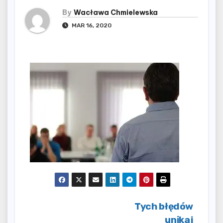
By
Wacława Chmielewska
MAR 16, 2020
Nawigacja
Tych błędów
unikaj