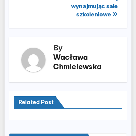
wpisu
wynajmując sale
szkoleniowe
By
Wacława
Chmielewska
Related Post