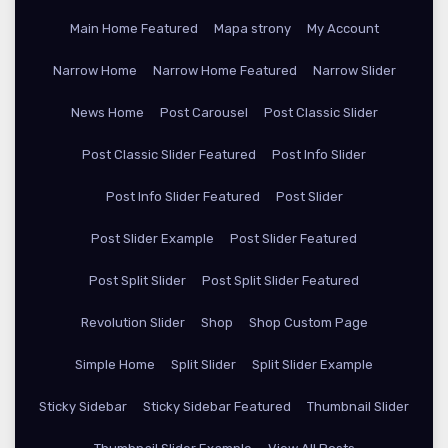
Main Home Featured
Mapa strony
My Account
Narrow Home
Narrow Home Featured
Narrow Slider
News Home
Post Carousel
Post Classic Slider
Post Classic Slider Featured
Post Info Slider
Post Info Slider Featured
Post Slider
Post Slider Example
Post Slider Featured
Post Split Slider
Post Split Slider Featured
Revolution Slider
Shop
Shop Custom Page
Simple Home
Split Slider
Split Slider Example
Sticky Sidebar
Sticky Sidebar Featured
Thumbnail Slider