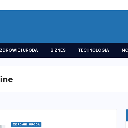
ZDROWIE I URODA
BIZNES
TECHNOLOGIA
MO
ine
ZDROWIE I URODA