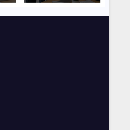
współpracy w
organizacji?