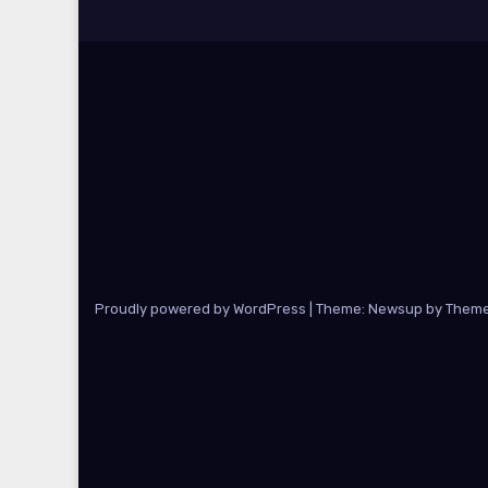
Proudly powered by WordPress
|
Theme: Newsup by
Theme