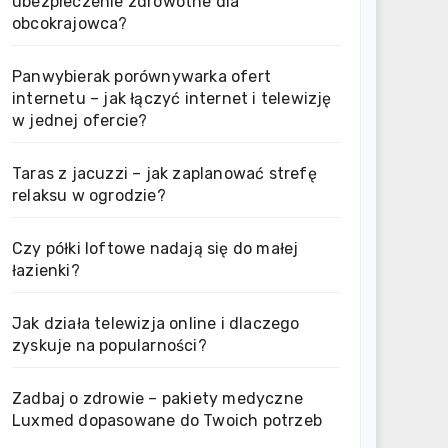
ubezpieczenie zdrowotne dla
obcokrajowca?
Panwybierak porównywarka ofert
internetu – jak łączyć internet i telewizję
w jednej ofercie?
Taras z jacuzzi – jak zaplanować strefę
relaksu w ogrodzie?
Czy półki loftowe nadają się do małej
łazienki?
Jak działa telewizja online i dlaczego
zyskuje na popularności?
Zadbaj o zdrowie – pakiety medyczne
Luxmed dopasowane do Twoich potrzeb