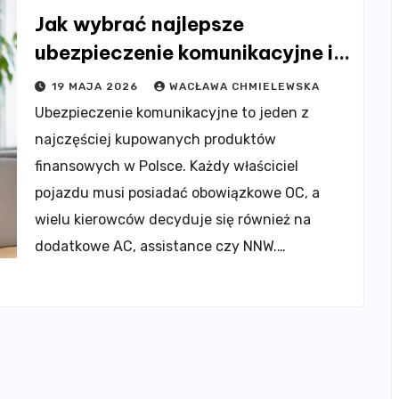
Jak wybrać najlepsze
ubezpieczenie komunikacyjne i
uniknąć kosztownych błędów?
19 MAJA 2026
WACŁAWA CHMIELEWSKA
Ubezpieczenie komunikacyjne to jeden z
najczęściej kupowanych produktów
finansowych w Polsce. Każdy właściciel
pojazdu musi posiadać obowiązkowe OC, a
wielu kierowców decyduje się również na
dodatkowe AC, assistance czy NNW.…