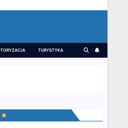
TORYZACJA
TURYSTYKA
SERWIS INFORMACYJNY