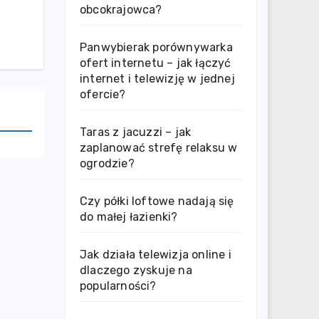
obcokrajowca?
Panwybierak porównywarka
ofert internetu – jak łączyć
internet i telewizję w jednej
ofercie?
Taras z jacuzzi – jak
zaplanować strefę relaksu w
ogrodzie?
Czy półki loftowe nadają się
do małej łazienki?
Jak działa telewizja online i
dlaczego zyskuje na
popularności?