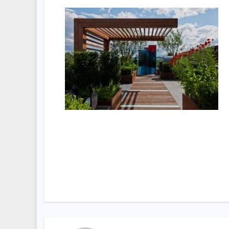
Nawigacja
wpisu