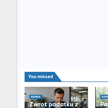
You missed
BIZNES
ZDRO
Zwrot podatku z
Pa