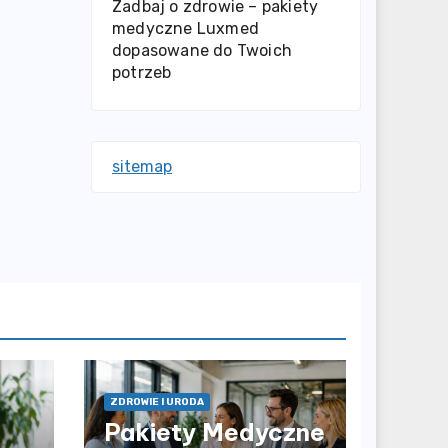
Zadbaj o zdrowie – pakiety
medyczne Luxmed
dopasowane do Twoich
potrzeb
sitemap
ZDROWIE I URODA
Pakiety Medyczne