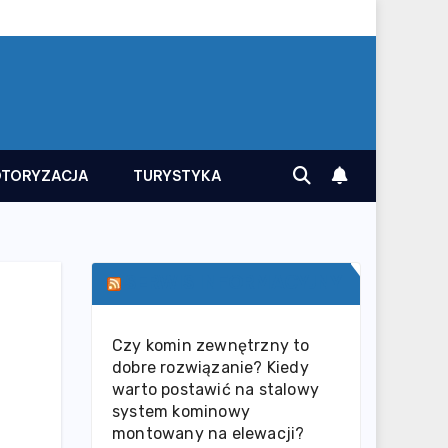
TORYZACJA
TURYSTYKA
SERWIS INFORMACYJNY
Czy komin zewnętrzny to
dobre rozwiązanie? Kiedy
warto postawić na stalowy
system kominowy
montowany na elewacji?