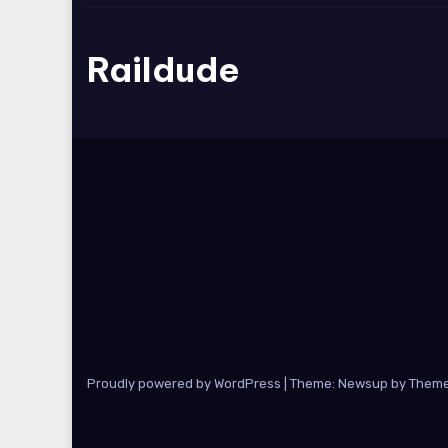
Raildude
Proudly powered by WordPress
|
Theme: Newsup by
Theme