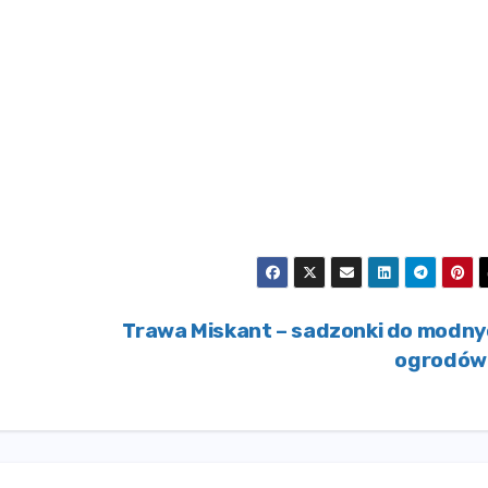
Trawa Miskant – sadzonki do modn
ogrodó