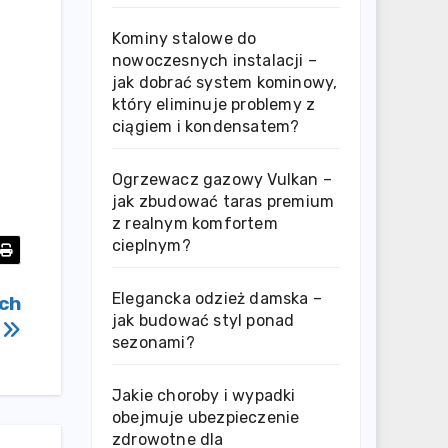
Kominy stalowe do
nowoczesnych instalacji –
jak dobrać system kominowy,
który eliminuje problemy z
ciągiem i kondensatem?
Ogrzewacz gazowy Vulkan –
jak zbudować taras premium
z realnym komfortem
cieplnym?
Elegancka odzież damska –
ych
jak budować styl ponad
w
sezonami?
Jakie choroby i wypadki
obejmuje ubezpieczenie
zdrowotne dla