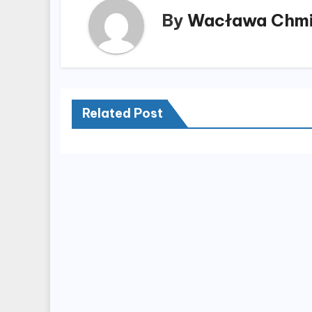
By
Wacława Chmi
Related Post