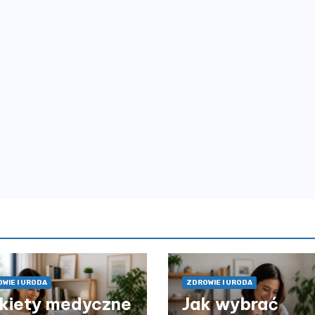
WIE I URODA
ZDROWIE I URODA
kiety medyczne
Jak wybrać