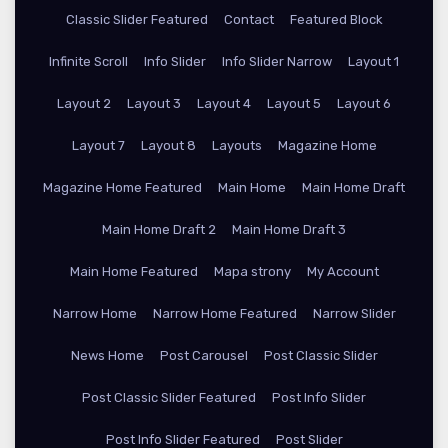
Classic Slider Featured
Contact
Featured Block
Infinite Scroll
Info Slider
Info Slider Narrow
Layout 1
Layout 2
Layout 3
Layout 4
Layout 5
Layout 6
Layout 7
Layout 8
Layouts
Magazine Home
Magazine Home Featured
Main Home
Main Home Draft
Main Home Draft 2
Main Home Draft 3
Main Home Featured
Mapa strony
My Account
Narrow Home
Narrow Home Featured
Narrow Slider
News Home
Post Carousel
Post Classic Slider
Post Classic Slider Featured
Post Info Slider
Post Info Slider Featured
Post Slider