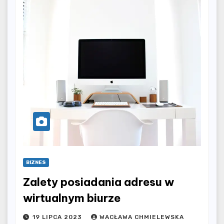
BIZNES
Zalety posiadania adresu w
wirtualnym biurze
19 LIPCA 2023
WACŁAWA CHMIELEWSKA