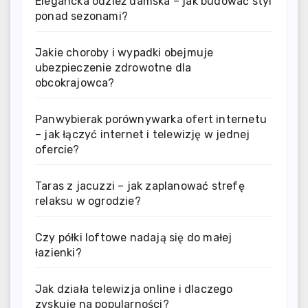
Elegancka odzież damska – jak budować styl
ponad sezonami?
Jakie choroby i wypadki obejmuje
ubezpieczenie zdrowotne dla
obcokrajowca?
Panwybierak porównywarka ofert internetu
– jak łączyć internet i telewizję w jednej
ofercie?
Taras z jacuzzi – jak zaplanować strefę
relaksu w ogrodzie?
Czy półki loftowe nadają się do małej
łazienki?
Jak działa telewizja online i dlaczego
zyskuje na popularności?