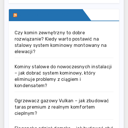
SERWIS INFORMACYJNY
Czy komin zewnętrzny to dobre
rozwiązanie? Kiedy warto postawić na
stalowy system kominowy montowany na
elewacji?
Kominy stalowe do nowoczesnych instalacji
– jak dobrać system kominowy, który
eliminuje problemy z ciągiem i
kondensatem?
Ogrzewacz gazowy Vulkan – jak zbudować
taras premium z realnym komfortem
cieplnym?