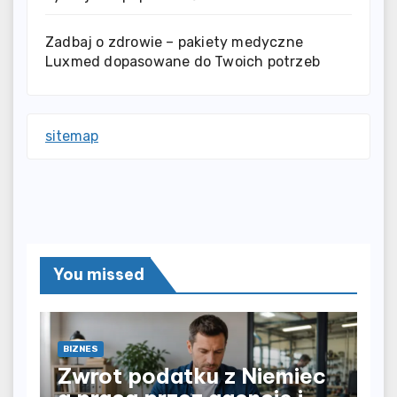
Zadbaj o zdrowie – pakiety medyczne
Luxmed dopasowane do Twoich potrzeb
sitemap
You missed
BIZNES
Zwrot podatku z Niemiec