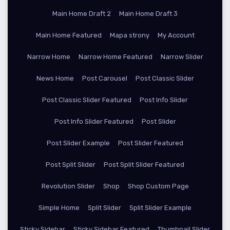
Main Home Draft 2
Main Home Draft 3
Main Home Featured
Mapa strony
My Account
Narrow Home
Narrow Home Featured
Narrow Slider
News Home
Post Carousel
Post Classic Slider
Post Classic Slider Featured
Post Info Slider
Post Info Slider Featured
Post Slider
Post Slider Example
Post Slider Featured
Post Split Slider
Post Split Slider Featured
Revolution Slider
Shop
Shop Custom Page
Simple Home
Split Slider
Split Slider Example
Sticky Sidebar
Sticky Sidebar Featured
Thumbnail Slider