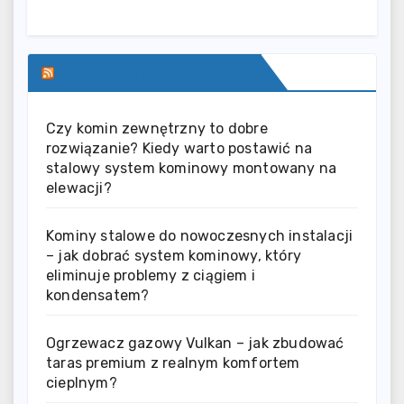
SERWIS INFORMACYJNY
Czy komin zewnętrzny to dobre
rozwiązanie? Kiedy warto postawić na
stalowy system kominowy montowany na
elewacji?
Kominy stalowe do nowoczesnych instalacji
– jak dobrać system kominowy, który
eliminuje problemy z ciągiem i
kondensatem?
Ogrzewacz gazowy Vulkan – jak zbudować
taras premium z realnym komfortem
cieplnym?