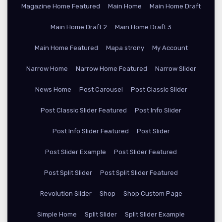
Magazine Home Featured
Main Home
Main Home Draft
Main Home Draft 2
Main Home Draft 3
Main Home Featured
Mapa strony
My Account
Narrow Home
Narrow Home Featured
Narrow Slider
News Home
Post Carousel
Post Classic Slider
Post Classic Slider Featured
Post Info Slider
Post Info Slider Featured
Post Slider
Post Slider Example
Post Slider Featured
Post Split Slider
Post Split Slider Featured
Revolution Slider
Shop
Shop Custom Page
Simple Home
Split Slider
Split Slider Example