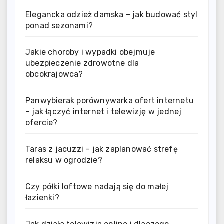
Elegancka odzież damska – jak budować styl
ponad sezonami?
Jakie choroby i wypadki obejmuje
ubezpieczenie zdrowotne dla
obcokrajowca?
Panwybierak porównywarka ofert internetu
– jak łączyć internet i telewizję w jednej
ofercie?
Taras z jacuzzi – jak zaplanować strefę
relaksu w ogrodzie?
Czy półki loftowe nadają się do małej
łazienki?