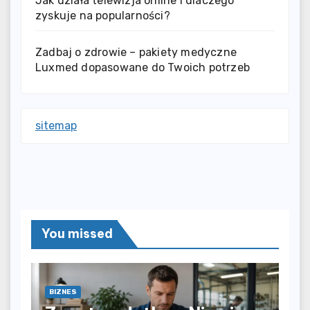
Jak działa telewizja online i dlaczego
zyskuje na popularności?
Zadbaj o zdrowie – pakiety medyczne
Luxmed dopasowane do Twoich potrzeb
sitemap
You missed
BIZNES