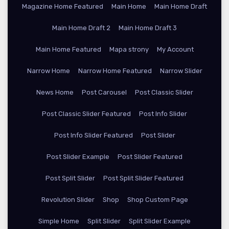
Magazine Home Featured
Main Home
Main Home Draft
Main Home Draft 2
Main Home Draft 3
Main Home Featured
Mapa strony
My Account
Narrow Home
Narrow Home Featured
Narrow Slider
News Home
Post Carousel
Post Classic Slider
Post Classic Slider Featured
Post Info Slider
Post Info Slider Featured
Post Slider
Post Slider Example
Post Slider Featured
Post Split Slider
Post Split Slider Featured
Revolution Slider
Shop
Shop Custom Page
Simple Home
Split Slider
Split Slider Example