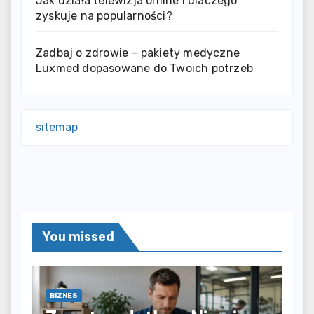
Jak działa telewizja online i dlaczego
zyskuje na popularności?
Zadbaj o zdrowie – pakiety medyczne
Luxmed dopasowane do Twoich potrzeb
sitemap
You missed
BIZNES