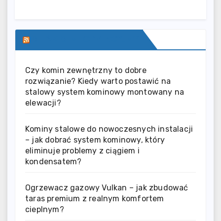
SERWIS INFORMACYJNY
Czy komin zewnętrzny to dobre
rozwiązanie? Kiedy warto postawić na
stalowy system kominowy montowany na
elewacji?
Kominy stalowe do nowoczesnych instalacji
– jak dobrać system kominowy, który
eliminuje problemy z ciągiem i
kondensatem?
Ogrzewacz gazowy Vulkan – jak zbudować
taras premium z realnym komfortem
cieplnym?