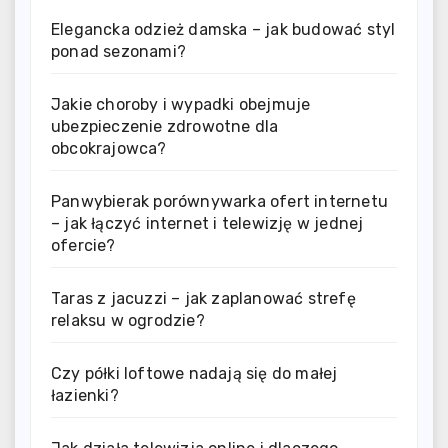
Elegancka odzież damska – jak budować styl
ponad sezonami?
Jakie choroby i wypadki obejmuje
ubezpieczenie zdrowotne dla
obcokrajowca?
Panwybierak porównywarka ofert internetu
– jak łączyć internet i telewizję w jednej
ofercie?
Taras z jacuzzi – jak zaplanować strefę
relaksu w ogrodzie?
Czy półki loftowe nadają się do małej
łazienki?