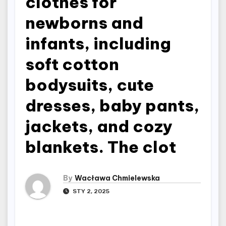
clothes for
newborns and
infants, including
soft cotton
bodysuits, cute
dresses, baby pants,
jackets, and cozy
blankets. The clot
By
Wacława Chmielewska
STY 2, 2025