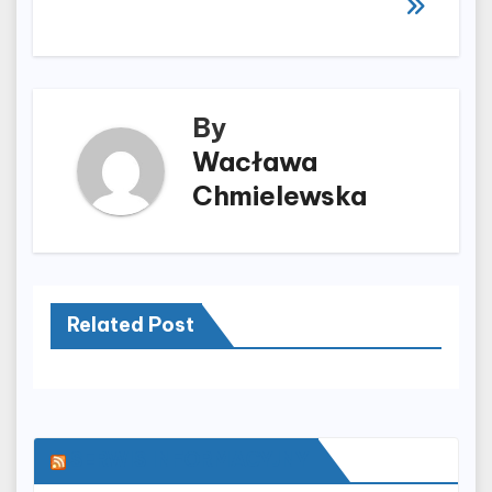
By
Wacława
Chmielewska
Related Post
SERWIS INFORMACYJNY