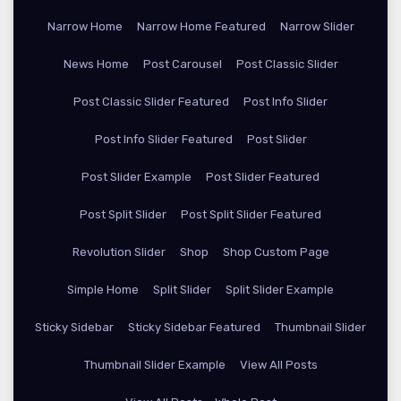
Narrow Home
Narrow Home Featured
Narrow Slider
News Home
Post Carousel
Post Classic Slider
Post Classic Slider Featured
Post Info Slider
Post Info Slider Featured
Post Slider
Post Slider Example
Post Slider Featured
Post Split Slider
Post Split Slider Featured
Revolution Slider
Shop
Shop Custom Page
Simple Home
Split Slider
Split Slider Example
Sticky Sidebar
Sticky Sidebar Featured
Thumbnail Slider
Thumbnail Slider Example
View All Posts