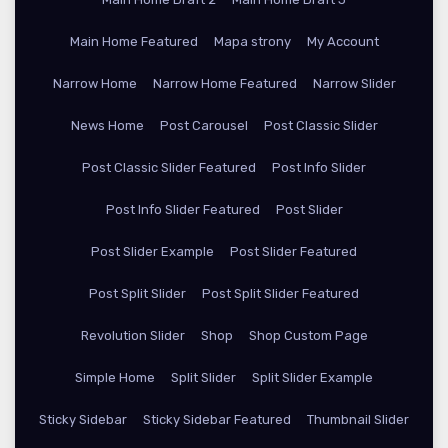
Main Home Featured
Mapa strony
My Account
Narrow Home
Narrow Home Featured
Narrow Slider
News Home
Post Carousel
Post Classic Slider
Post Classic Slider Featured
Post Info Slider
Post Info Slider Featured
Post Slider
Post Slider Example
Post Slider Featured
Post Split Slider
Post Split Slider Featured
Revolution Slider
Shop
Shop Custom Page
Simple Home
Split Slider
Split Slider Example
Sticky Sidebar
Sticky Sidebar Featured
Thumbnail Slider