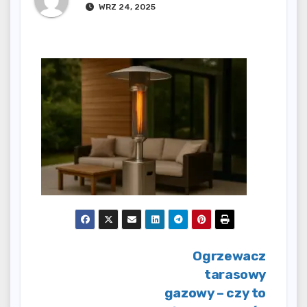
WRZ 24, 2025
Nawigacja
Ogrzewacz
tarasowy
wpisu
gazowy – czy to