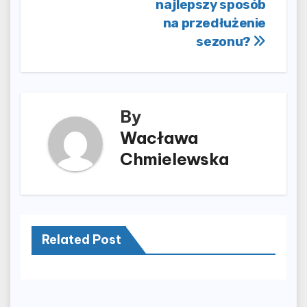
najlepszy sposób
na przedłużenie
sezonu?
By
Wacława
Chmielewska
Related Post