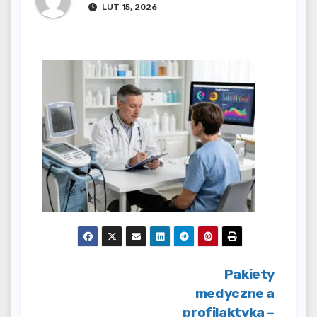
LUT 15, 2026
Nawigacja
Pakiety
medyczne a
wpisu
profilaktyka –