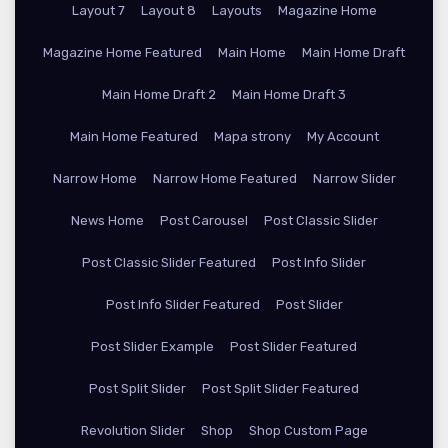
Layout 7
Layout 8
Layouts
Magazine Home
Magazine Home Featured
Main Home
Main Home Draft
Main Home Draft 2
Main Home Draft 3
Main Home Featured
Mapa strony
My Account
Narrow Home
Narrow Home Featured
Narrow Slider
News Home
Post Carousel
Post Classic Slider
Post Classic Slider Featured
Post Info Slider
Post Info Slider Featured
Post Slider
Post Slider Example
Post Slider Featured
Post Split Slider
Post Split Slider Featured
Revolution Slider
Shop
Shop Custom Page