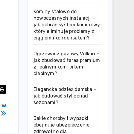
Kominy stalowe do
nowoczesnych instalacji –
jak dobrać system kominowy,
który eliminuje problemy z
ciągiem i kondensatem?
Ogrzewacz gazowy Vulkan –
jak zbudować taras premium
z realnym komfortem
cieplnym?
Elegancka odzież damska –
jak budować styl ponad
sezonami?
e w
?
Jakie choroby i wypadki
obejmuje ubezpieczenie
zdrowotne dla