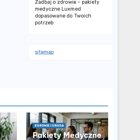
Zadbaj o zdrowie – pakiety
medyczne Luxmed
dopasowane do Twoich
potrzeb
sitemap
ZDROWIE I URODA
Pakiety Medyczne