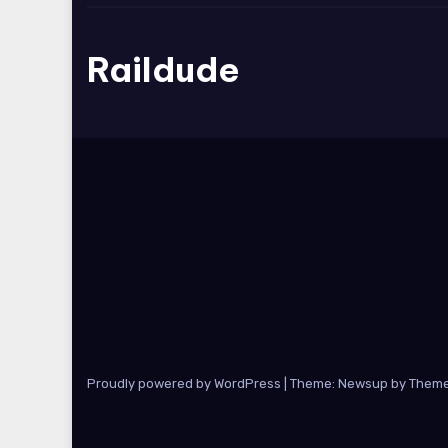
Raildude
Proudly powered by WordPress
|
Theme: Newsup by
Theme