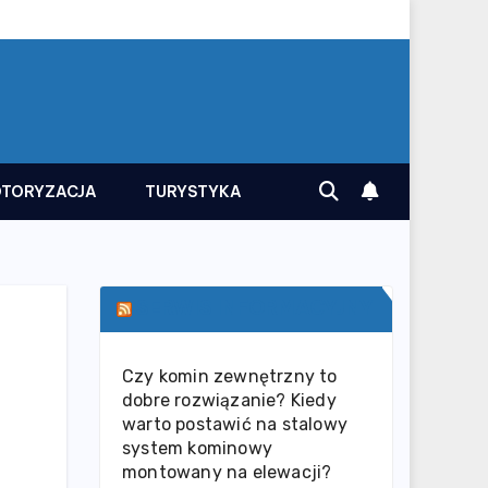
TORYZACJA
TURYSTYKA
SERWIS INFORMACYJNY
Czy komin zewnętrzny to
dobre rozwiązanie? Kiedy
warto postawić na stalowy
system kominowy
montowany na elewacji?