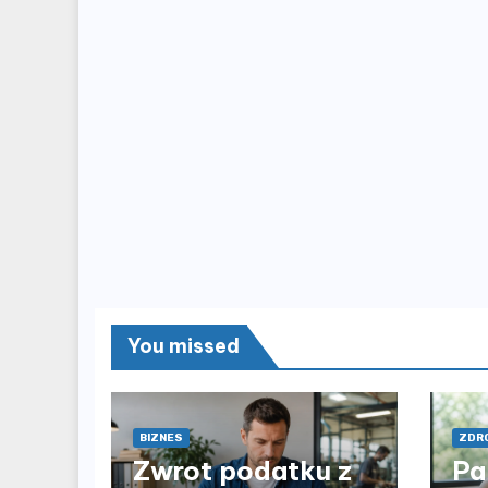
You missed
BIZNES
ZDRO
Zwrot podatku z
Pa