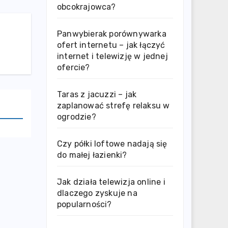
obcokrajowca?
Panwybierak porównywarka
ofert internetu – jak łączyć
internet i telewizję w jednej
ofercie?
Taras z jacuzzi – jak
zaplanować strefę relaksu w
ogrodzie?
Czy półki loftowe nadają się
do małej łazienki?
Jak działa telewizja online i
dlaczego zyskuje na
popularności?