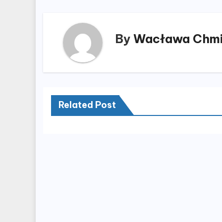
By
Wacława Chmi
Related Post