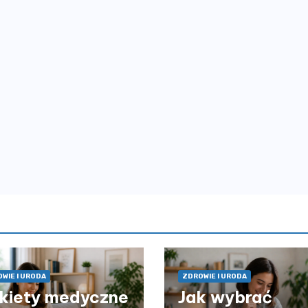
WIE I URODA
ZDROWIE I URODA
kiety medyczne
Jak wybrać