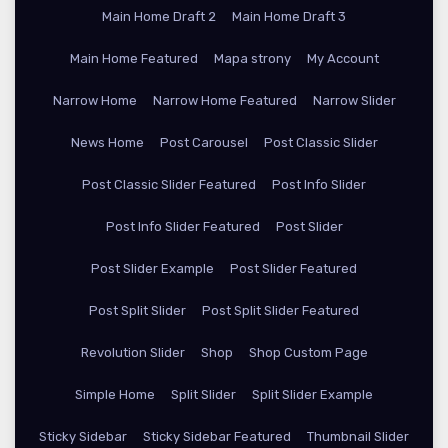
Main Home Draft 2
Main Home Draft 3
Main Home Featured
Mapa strony
My Account
Narrow Home
Narrow Home Featured
Narrow Slider
News Home
Post Carousel
Post Classic Slider
Post Classic Slider Featured
Post Info Slider
Post Info Slider Featured
Post Slider
Post Slider Example
Post Slider Featured
Post Split Slider
Post Split Slider Featured
Revolution Slider
Shop
Shop Custom Page
Simple Home
Split Slider
Split Slider Example
Sticky Sidebar
Sticky Sidebar Featured
Thumbnail Slider