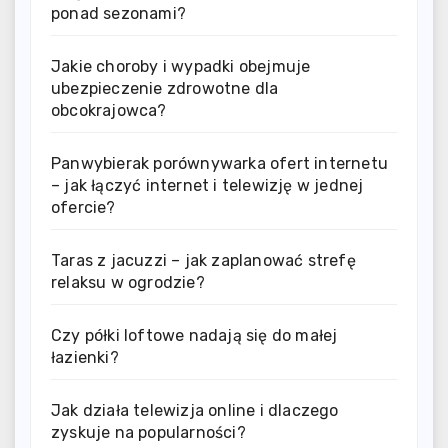
ponad sezonami?
Jakie choroby i wypadki obejmuje
ubezpieczenie zdrowotne dla
obcokrajowca?
Panwybierak porównywarka ofert internetu
– jak łączyć internet i telewizję w jednej
ofercie?
Taras z jacuzzi – jak zaplanować strefę
relaksu w ogrodzie?
Czy półki loftowe nadają się do małej
łazienki?
Jak działa telewizja online i dlaczego
zyskuje na popularności?