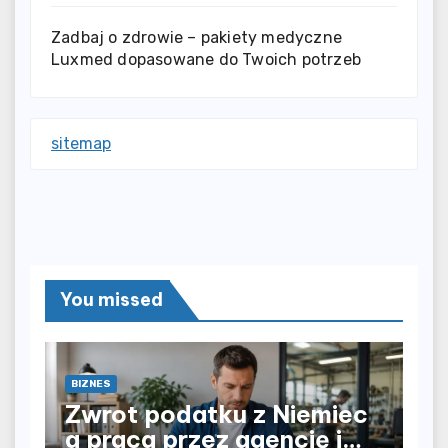
Zadbaj o zdrowie – pakiety medyczne
Luxmed dopasowane do Twoich potrzeb
sitemap
You missed
BIZNES
Zwrot podatku z Niemiec
a praca przez agencję i