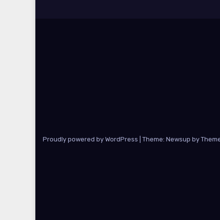
Proudly powered by WordPress
|
Theme: Newsup by
Theme