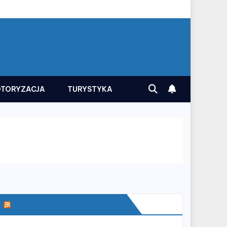
TORYZACJA
TURYSTYKA
SERWIS INFORMACYJNY