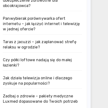
ubezpieczenie zdrowotne dla
obcokrajowca?
Panwybierak porównywarka ofert
internetu – jak łączyć internet i telewizję
w jednej ofercie?
Taras z jacuzzi – jak zaplanować strefę
relaksu w ogrodzie?
Czy półki loftowe nadają się do małej
łazienki?
Jak działa telewizja online i dlaczego
zyskuje na popularności?
Zadbaj o zdrowie – pakiety medyczne
Luxmed dopasowane do Twoich potrzeb