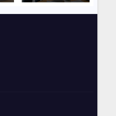
współpracy w
organizacji?