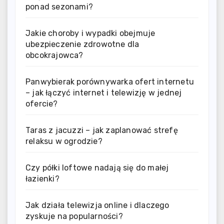
ponad sezonami?
Jakie choroby i wypadki obejmuje
ubezpieczenie zdrowotne dla
obcokrajowca?
Panwybierak porównywarka ofert internetu
– jak łączyć internet i telewizję w jednej
ofercie?
Taras z jacuzzi – jak zaplanować strefę
relaksu w ogrodzie?
Czy półki loftowe nadają się do małej
łazienki?
Jak działa telewizja online i dlaczego
zyskuje na popularności?