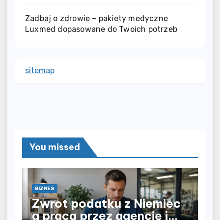
Zadbaj o zdrowie – pakiety medyczne
Luxmed dopasowane do Twoich potrzeb
sitemap
You missed
BIZNES
Zwrot podatku z Niemiec
a praca przez agencję i