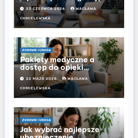
bezpośrednio u
23 CZERWCA 2026
WACŁAWA
pracodawcy – jak
rozliczyć oba źródła
CHMIELEWSKA
dochodu?
ZDROWIE I URODA
Pakiety medyczne a
dostęp do opieki
zdrowotnej bez
22 MAJA 2026
WACŁAWA
ograniczeń czasowych –
czy prywatna opieka daje
CHMIELEWSKA
większą swobodę?
ZDROWIE I URODA
Jak wybrać najlepsze
ubezpieczenie