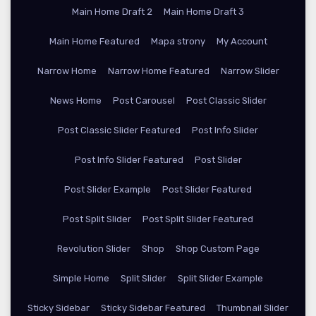
Main Home Draft 2
Main Home Draft 3
Main Home Featured
Mapa strony
My Account
Narrow Home
Narrow Home Featured
Narrow Slider
News Home
Post Carousel
Post Classic Slider
Post Classic Slider Featured
Post Info Slider
Post Info Slider Featured
Post Slider
Post Slider Example
Post Slider Featured
Post Split Slider
Post Split Slider Featured
Revolution Slider
Shop
Shop Custom Page
Simple Home
Split Slider
Split Slider Example
Sticky Sidebar
Sticky Sidebar Featured
Thumbnail Slider