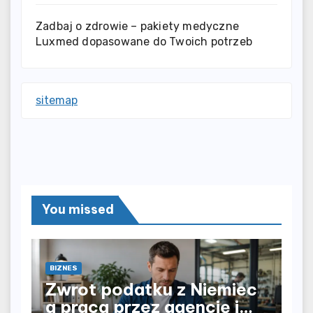
Zadbaj o zdrowie – pakiety medyczne
Luxmed dopasowane do Twoich potrzeb
sitemap
You missed
BIZNES
Zwrot podatku z Niemiec
a praca przez agencję i