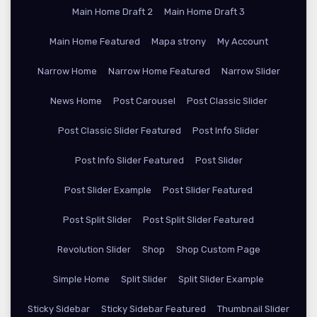
Main Home Draft 2
Main Home Draft 3
Main Home Featured
Mapa strony
My Account
Narrow Home
Narrow Home Featured
Narrow Slider
News Home
Post Carousel
Post Classic Slider
Post Classic Slider Featured
Post Info Slider
Post Info Slider Featured
Post Slider
Post Slider Example
Post Slider Featured
Post Split Slider
Post Split Slider Featured
Revolution Slider
Shop
Shop Custom Page
Simple Home
Split Slider
Split Slider Example
Sticky Sidebar
Sticky Sidebar Featured
Thumbnail Slider