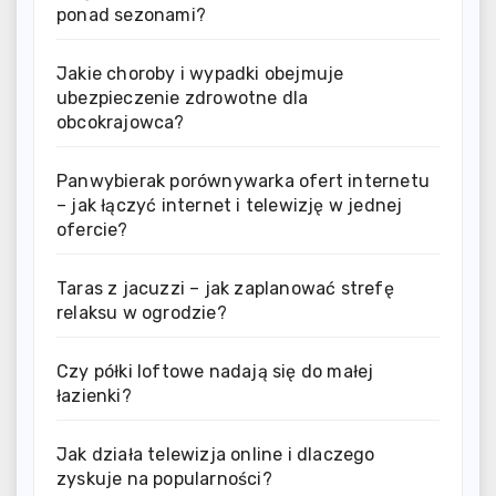
ponad sezonami?
Jakie choroby i wypadki obejmuje
ubezpieczenie zdrowotne dla
obcokrajowca?
Panwybierak porównywarka ofert internetu
– jak łączyć internet i telewizję w jednej
ofercie?
Taras z jacuzzi – jak zaplanować strefę
relaksu w ogrodzie?
Czy półki loftowe nadają się do małej
łazienki?
Jak działa telewizja online i dlaczego
zyskuje na popularności?