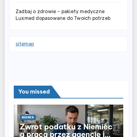
Zadbaj o zdrowie – pakiety medyczne
Luxmed dopasowane do Twoich potrzeb
sitemap
You missed
BIZNES
Zwrot podatku z Niemiec
a praca przez agencję i