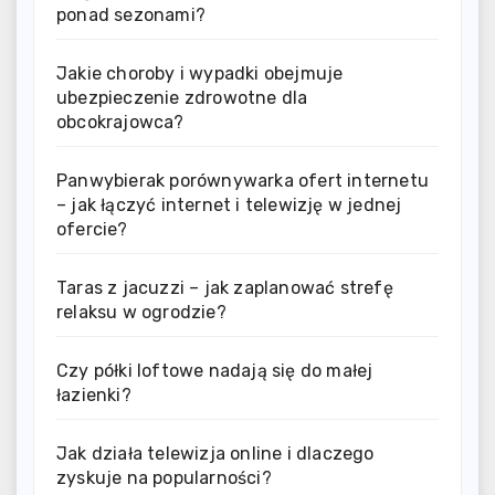
ponad sezonami?
Jakie choroby i wypadki obejmuje
ubezpieczenie zdrowotne dla
obcokrajowca?
Panwybierak porównywarka ofert internetu
– jak łączyć internet i telewizję w jednej
ofercie?
Taras z jacuzzi – jak zaplanować strefę
relaksu w ogrodzie?
Czy półki loftowe nadają się do małej
łazienki?
Jak działa telewizja online i dlaczego
zyskuje na popularności?