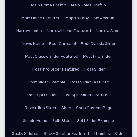
Main Home Draft 2
Main Home Draft 3
Main Home Featured
Mapa strony
My Account
Narrow Home
Narrow Home Featured
Narrow Slider
News Home
Post Carousel
Post Classic Slider
Post Classic Slider Featured
Post Info Slider
Post Info Slider Featured
Post Slider
Post Slider Example
Post Slider Featured
Post Split Slider
Post Split Slider Featured
Revolution Slider
Shop
Shop Custom Page
Simple Home
Split Slider
Split Slider Example
Sticky Sidebar
Sticky Sidebar Featured
Thumbnail Slider