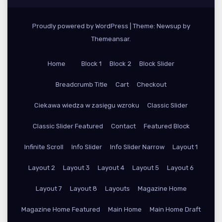
Proudly powered by WordPress
|
Theme: Newsup by
Themeansar
.
Home
Block 1
Block 2
Block Slider
Breadcrumb Title
Cart
Checkout
Ciekawa wiedza w zasięgu wzroku
Classic Slider
Classic Slider Featured
Contact
Featured Block
Infinite Scroll
Info Slider
Info Slider Narrow
Layout 1
Layout 2
Layout 3
Layout 4
Layout 5
Layout 6
Layout 7
Layout 8
Layouts
Magazine Home
Magazine Home Featured
Main Home
Main Home Draft