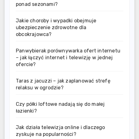
ponad sezonami?
Jakie choroby i wypadki obejmuje
ubezpieczenie zdrowotne dla
obcokrajowca?
Panwybierak porównywarka ofert internetu
– jak łączyć internet i telewizję w jednej
ofercie?
Taras z jacuzzi – jak zaplanować strefę
relaksu w ogrodzie?
Czy półki loftowe nadają się do małej
łazienki?
Jak działa telewizja online i dlaczego
zyskuje na popularności?