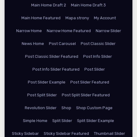
Main Home Draft 2
Main Home Draft 3
Main Home Featured
Mapa strony
My Account
Narrow Home
Narrow Home Featured
Narrow Slider
News Home
Post Carousel
Post Classic Slider
Post Classic Slider Featured
Post Info Slider
Post Info Slider Featured
Post Slider
Post Slider Example
Post Slider Featured
Post Split Slider
Post Split Slider Featured
Revolution Slider
Shop
Shop Custom Page
Simple Home
Split Slider
Split Slider Example
Sticky Sidebar
Sticky Sidebar Featured
Thumbnail Slider