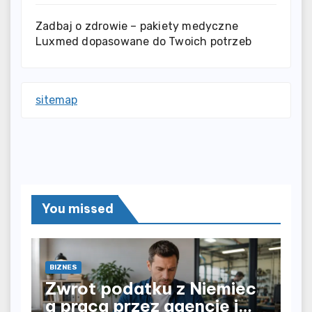
Zadbaj o zdrowie – pakiety medyczne
Luxmed dopasowane do Twoich potrzeb
sitemap
You missed
BIZNES
Zwrot podatku z Niemiec
a praca przez agencję i