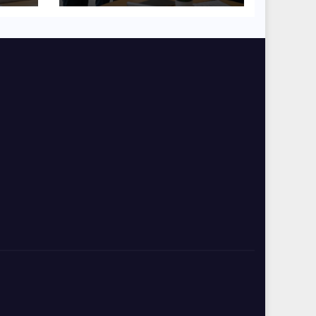
współpracy w
organizacji?