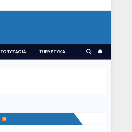
TORYZACJA
TURYSTYKA
SERWIS INFORMACYJNY