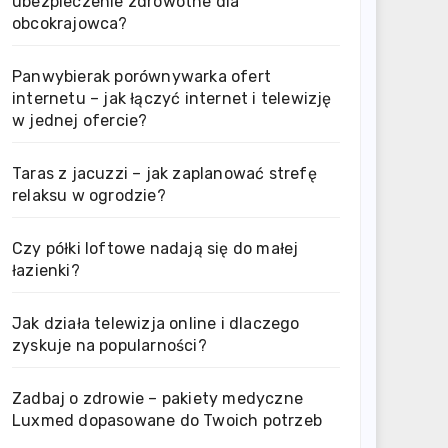
ubezpieczenie zdrowotne dla
obcokrajowca?
Panwybierak porównywarka ofert
internetu – jak łączyć internet i telewizję
w jednej ofercie?
Taras z jacuzzi – jak zaplanować strefę
relaksu w ogrodzie?
Czy półki loftowe nadają się do małej
łazienki?
Jak działa telewizja online i dlaczego
zyskuje na popularności?
Zadbaj o zdrowie – pakiety medyczne
Luxmed dopasowane do Twoich potrzeb