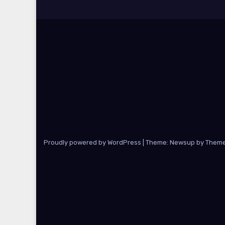
Proudly powered by WordPress
|
Theme: Newsup by
Theme