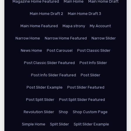
Magazine Home Featured
Main Home
Main Home Draft
Main Home Draft 2
Main Home Draft 3
Main Home Featured
Mapa strony
My Account
Narrow Home
Narrow Home Featured
Narrow Slider
News Home
Post Carousel
Post Classic Slider
Post Classic Slider Featured
Post Info Slider
Post Info Slider Featured
Post Slider
Post Slider Example
Post Slider Featured
Post Split Slider
Post Split Slider Featured
Revolution Slider
Shop
Shop Custom Page
Simple Home
Split Slider
Split Slider Example