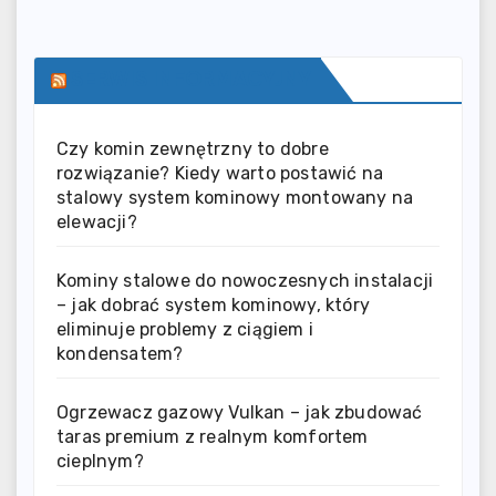
SERWIS INFORMACYJNY
Czy komin zewnętrzny to dobre
rozwiązanie? Kiedy warto postawić na
stalowy system kominowy montowany na
elewacji?
Kominy stalowe do nowoczesnych instalacji
– jak dobrać system kominowy, który
eliminuje problemy z ciągiem i
kondensatem?
Ogrzewacz gazowy Vulkan – jak zbudować
taras premium z realnym komfortem
cieplnym?