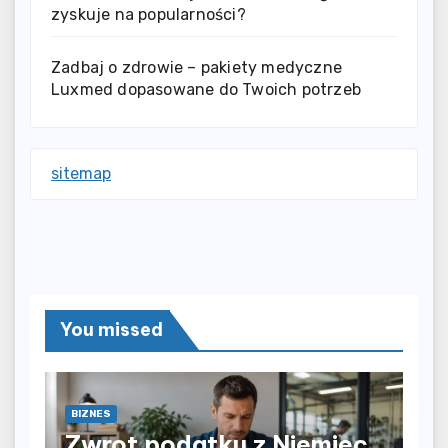
zyskuje na popularności?
Zadbaj o zdrowie – pakiety medyczne
Luxmed dopasowane do Twoich potrzeb
sitemap
You missed
BIZNES
Zwrot podatku z Niemiec