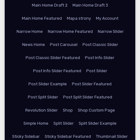
Main Home Draft 2
Main Home Draft 3
Main Home Featured
Mapa strony
My Account
Narrow Home
Narrow Home Featured
Narrow Slider
News Home
Post Carousel
Post Classic Slider
Post Classic Slider Featured
Post Info Slider
Post Info Slider Featured
Post Slider
Post Slider Example
Post Slider Featured
Post Split Slider
Post Split Slider Featured
Revolution Slider
Shop
Shop Custom Page
Simple Home
Split Slider
Split Slider Example
Sticky Sidebar
Sticky Sidebar Featured
Thumbnail Slider