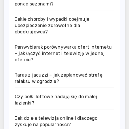
ponad sezonami?
Jakie choroby i wypadki obejmuje
ubezpieczenie zdrowotne dla
obcokrajowca?
Panwybierak porównywarka ofert internetu
– jak łączyć internet i telewizję w jednej
ofercie?
Taras z jacuzzi – jak zaplanować strefę
relaksu w ogrodzie?
Czy półki loftowe nadają się do małej
łazienki?
Jak działa telewizja online i dlaczego
zyskuje na popularności?