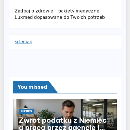
Zadbaj o zdrowie – pakiety medyczne
Luxmed dopasowane do Twoich potrzeb
sitemap
You missed
BIZNES
Zwrot podatku z Niemiec
a praca przez agencję i