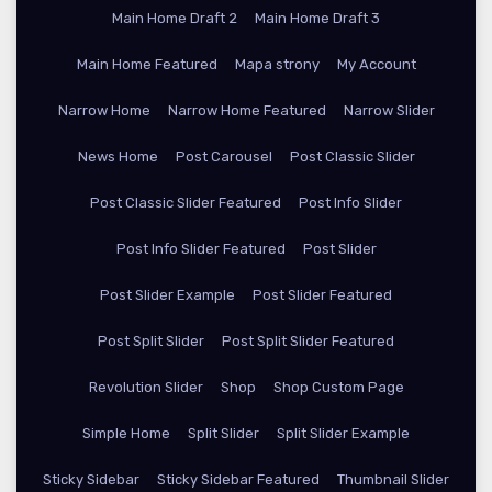
Main Home Draft 2
Main Home Draft 3
Main Home Featured
Mapa strony
My Account
Narrow Home
Narrow Home Featured
Narrow Slider
News Home
Post Carousel
Post Classic Slider
Post Classic Slider Featured
Post Info Slider
Post Info Slider Featured
Post Slider
Post Slider Example
Post Slider Featured
Post Split Slider
Post Split Slider Featured
Revolution Slider
Shop
Shop Custom Page
Simple Home
Split Slider
Split Slider Example
Sticky Sidebar
Sticky Sidebar Featured
Thumbnail Slider