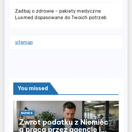
Zadbaj o zdrowie – pakiety medyczne
Luxmed dopasowane do Twoich potrzeb
sitemap
You missed
BIZNES
Zwrot podatku z Niemiec
a praca przez agencję i