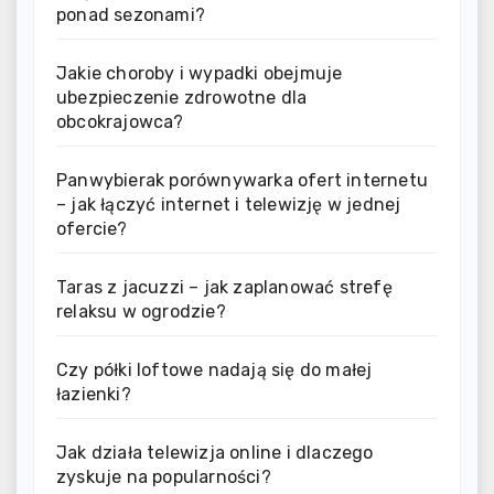
ponad sezonami?
Jakie choroby i wypadki obejmuje
ubezpieczenie zdrowotne dla
obcokrajowca?
Panwybierak porównywarka ofert internetu
– jak łączyć internet i telewizję w jednej
ofercie?
Taras z jacuzzi – jak zaplanować strefę
relaksu w ogrodzie?
Czy półki loftowe nadają się do małej
łazienki?
Jak działa telewizja online i dlaczego
zyskuje na popularności?