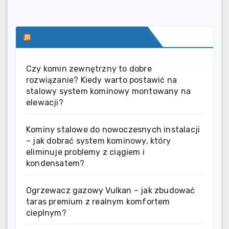
SERWIS INFORMACYJNY
Czy komin zewnętrzny to dobre
rozwiązanie? Kiedy warto postawić na
stalowy system kominowy montowany na
elewacji?
Kominy stalowe do nowoczesnych instalacji
– jak dobrać system kominowy, który
eliminuje problemy z ciągiem i
kondensatem?
Ogrzewacz gazowy Vulkan – jak zbudować
taras premium z realnym komfortem
cieplnym?