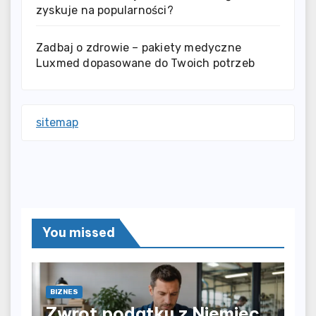
zyskuje na popularności?
Zadbaj o zdrowie – pakiety medyczne
Luxmed dopasowane do Twoich potrzeb
sitemap
You missed
BIZNES
Zwrot podatku z Niemiec