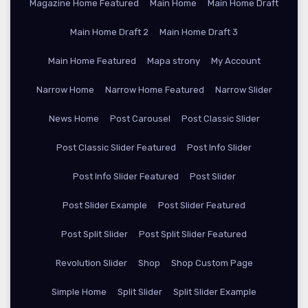
Magazine Home Featured
Main Home
Main Home Draft
Main Home Draft 2
Main Home Draft 3
Main Home Featured
Mapa strony
My Account
Narrow Home
Narrow Home Featured
Narrow Slider
News Home
Post Carousel
Post Classic Slider
Post Classic Slider Featured
Post Info Slider
Post Info Slider Featured
Post Slider
Post Slider Example
Post Slider Featured
Post Split Slider
Post Split Slider Featured
Revolution Slider
Shop
Shop Custom Page
Simple Home
Split Slider
Split Slider Example