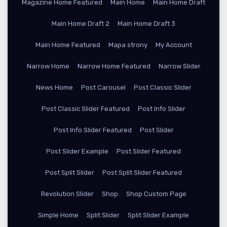
Magazine Home Featured
Main Home
Main Home Draft
Main Home Draft 2
Main Home Draft 3
Main Home Featured
Mapa strony
My Account
Narrow Home
Narrow Home Featured
Narrow Slider
News Home
Post Carousel
Post Classic Slider
Post Classic Slider Featured
Post Info Slider
Post Info Slider Featured
Post Slider
Post Slider Example
Post Slider Featured
Post Split Slider
Post Split Slider Featured
Revolution Slider
Shop
Shop Custom Page
Simple Home
Split Slider
Split Slider Example