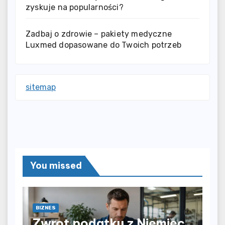
zyskuje na popularności?
Zadbaj o zdrowie – pakiety medyczne
Luxmed dopasowane do Twoich potrzeb
sitemap
You missed
BIZNES
Zwrot podatku z Niemiec