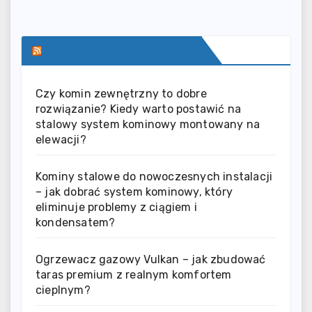
SERWIS INFORMACYJNY
Czy komin zewnętrzny to dobre
rozwiązanie? Kiedy warto postawić na
stalowy system kominowy montowany na
elewacji?
Kominy stalowe do nowoczesnych instalacji
– jak dobrać system kominowy, który
eliminuje problemy z ciągiem i
kondensatem?
Ogrzewacz gazowy Vulkan – jak zbudować
taras premium z realnym komfortem
cieplnym?