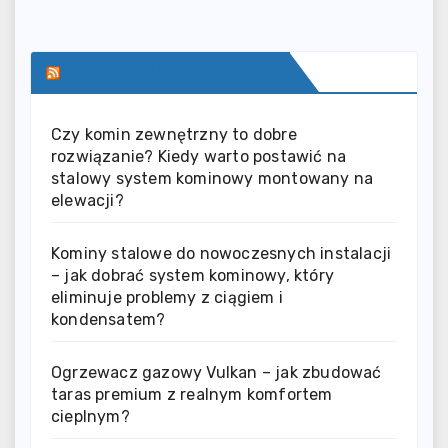
SERWIS INFORMACYJNY
Czy komin zewnętrzny to dobre
rozwiązanie? Kiedy warto postawić na
stalowy system kominowy montowany na
elewacji?
Kominy stalowe do nowoczesnych instalacji
– jak dobrać system kominowy, który
eliminuje problemy z ciągiem i
kondensatem?
Ogrzewacz gazowy Vulkan – jak zbudować
taras premium z realnym komfortem
cieplnym?