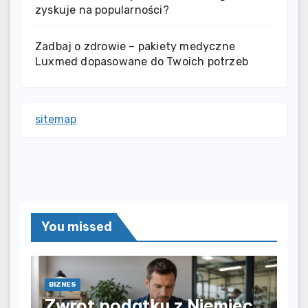
zyskuje na popularności?
Zadbaj o zdrowie – pakiety medyczne
Luxmed dopasowane do Twoich potrzeb
sitemap
You missed
BIZNES
Zwrot podatku z Niemiec