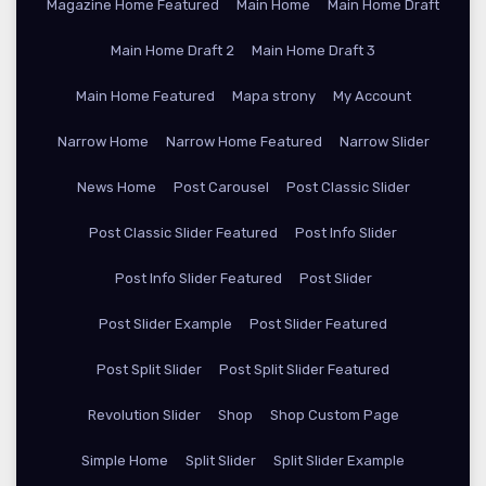
Magazine Home Featured
Main Home
Main Home Draft
Main Home Draft 2
Main Home Draft 3
Main Home Featured
Mapa strony
My Account
Narrow Home
Narrow Home Featured
Narrow Slider
News Home
Post Carousel
Post Classic Slider
Post Classic Slider Featured
Post Info Slider
Post Info Slider Featured
Post Slider
Post Slider Example
Post Slider Featured
Post Split Slider
Post Split Slider Featured
Revolution Slider
Shop
Shop Custom Page
Simple Home
Split Slider
Split Slider Example