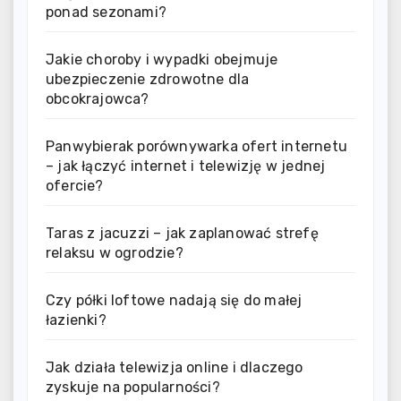
ponad sezonami?
Jakie choroby i wypadki obejmuje
ubezpieczenie zdrowotne dla
obcokrajowca?
Panwybierak porównywarka ofert internetu
– jak łączyć internet i telewizję w jednej
ofercie?
Taras z jacuzzi – jak zaplanować strefę
relaksu w ogrodzie?
Czy półki loftowe nadają się do małej
łazienki?
Jak działa telewizja online i dlaczego
zyskuje na popularności?