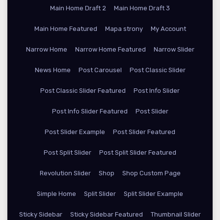
Main Home Draft 2
Main Home Draft 3
Main Home Featured
Mapa strony
My Account
Narrow Home
Narrow Home Featured
Narrow Slider
News Home
Post Carousel
Post Classic Slider
Post Classic Slider Featured
Post Info Slider
Post Info Slider Featured
Post Slider
Post Slider Example
Post Slider Featured
Post Split Slider
Post Split Slider Featured
Revolution Slider
Shop
Shop Custom Page
Simple Home
Split Slider
Split Slider Example
Sticky Sidebar
Sticky Sidebar Featured
Thumbnail Slider