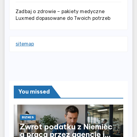
Zadbaj o zdrowie – pakiety medyczne
Luxmed dopasowane do Twoich potrzeb
sitemap
You missed
BIZNES
Zwrot podatku z Niemiec
a praca przez agencję i