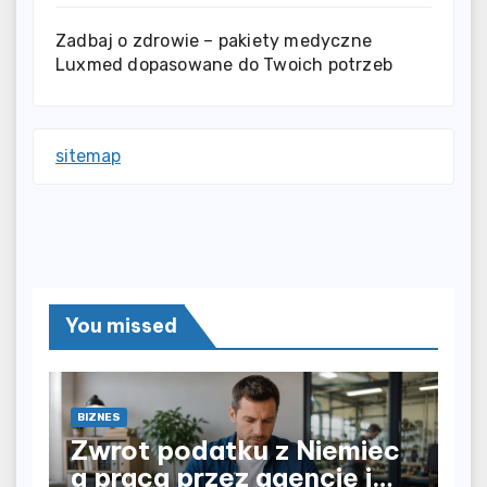
Zadbaj o zdrowie – pakiety medyczne
Luxmed dopasowane do Twoich potrzeb
sitemap
You missed
BIZNES
Zwrot podatku z Niemiec
a praca przez agencję i