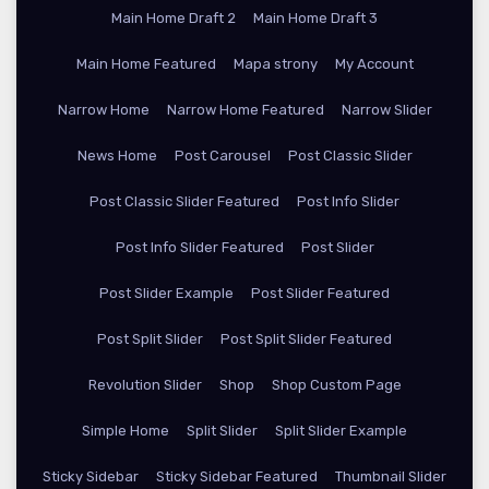
Main Home Draft 2
Main Home Draft 3
Main Home Featured
Mapa strony
My Account
Narrow Home
Narrow Home Featured
Narrow Slider
News Home
Post Carousel
Post Classic Slider
Post Classic Slider Featured
Post Info Slider
Post Info Slider Featured
Post Slider
Post Slider Example
Post Slider Featured
Post Split Slider
Post Split Slider Featured
Revolution Slider
Shop
Shop Custom Page
Simple Home
Split Slider
Split Slider Example
Sticky Sidebar
Sticky Sidebar Featured
Thumbnail Slider