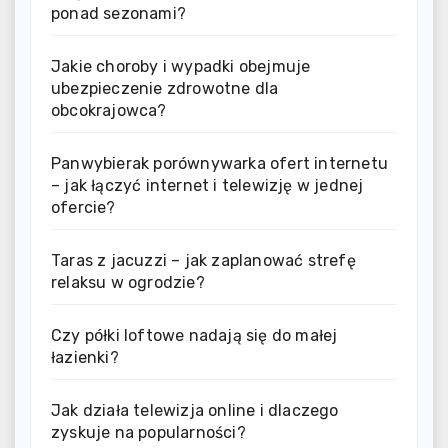
ponad sezonami?
Jakie choroby i wypadki obejmuje
ubezpieczenie zdrowotne dla
obcokrajowca?
Panwybierak porównywarka ofert internetu
– jak łączyć internet i telewizję w jednej
ofercie?
Taras z jacuzzi – jak zaplanować strefę
relaksu w ogrodzie?
Czy półki loftowe nadają się do małej
łazienki?
Jak działa telewizja online i dlaczego
zyskuje na popularności?