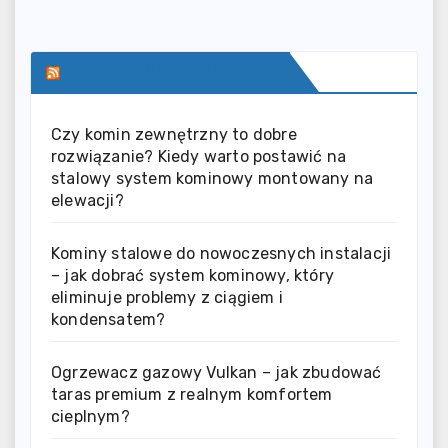
SERWIS INFORMACYJNY
Czy komin zewnętrzny to dobre
rozwiązanie? Kiedy warto postawić na
stalowy system kominowy montowany na
elewacji?
Kominy stalowe do nowoczesnych instalacji
– jak dobrać system kominowy, który
eliminuje problemy z ciągiem i
kondensatem?
Ogrzewacz gazowy Vulkan – jak zbudować
taras premium z realnym komfortem
cieplnym?