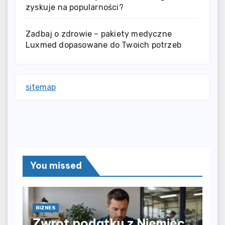
zyskuje na popularności?
Zadbaj o zdrowie – pakiety medyczne
Luxmed dopasowane do Twoich potrzeb
sitemap
You missed
BIZNES
Zwrot podatku z Niemiec