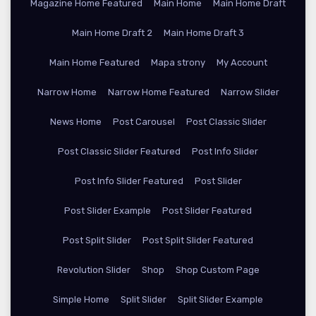
Magazine Home Featured
Main Home
Main Home Draft
Main Home Draft 2
Main Home Draft 3
Main Home Featured
Mapa strony
My Account
Narrow Home
Narrow Home Featured
Narrow Slider
News Home
Post Carousel
Post Classic Slider
Post Classic Slider Featured
Post Info Slider
Post Info Slider Featured
Post Slider
Post Slider Example
Post Slider Featured
Post Split Slider
Post Split Slider Featured
Revolution Slider
Shop
Shop Custom Page
Simple Home
Split Slider
Split Slider Example