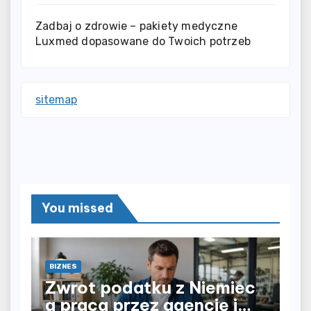
Zadbaj o zdrowie – pakiety medyczne
Luxmed dopasowane do Twoich potrzeb
sitemap
You missed
BIZNES
Zwrot podatku z Niemiec
a praca przez agencję i