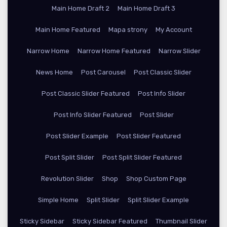
Main Home Draft 2
Main Home Draft 3
Main Home Featured
Mapa strony
My Account
Narrow Home
Narrow Home Featured
Narrow Slider
News Home
Post Carousel
Post Classic Slider
Post Classic Slider Featured
Post Info Slider
Post Info Slider Featured
Post Slider
Post Slider Example
Post Slider Featured
Post Split Slider
Post Split Slider Featured
Revolution Slider
Shop
Shop Custom Page
Simple Home
Split Slider
Split Slider Example
Sticky Sidebar
Sticky Sidebar Featured
Thumbnail Slider