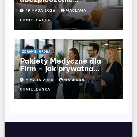
komunikacyjne i uniknąć
19 MAJA 2026
WACŁAWA
kosztownych błędów?
CHMIELEWSKA
ZDROWIE I URODA
Pakiety Medyczne dla
Firm – jak prywatna
opieka zdrowotna
9 MAJA 2026
WACŁAWA
wpływa na jakość
współpracy w
CHMIELEWSKA
organizacji?