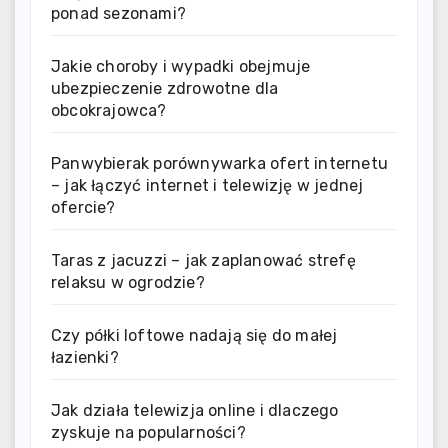
ponad sezonami?
Jakie choroby i wypadki obejmuje
ubezpieczenie zdrowotne dla
obcokrajowca?
Panwybierak porównywarka ofert internetu
– jak łączyć internet i telewizję w jednej
ofercie?
Taras z jacuzzi – jak zaplanować strefę
relaksu w ogrodzie?
Czy półki loftowe nadają się do małej
łazienki?
Jak działa telewizja online i dlaczego
zyskuje na popularności?