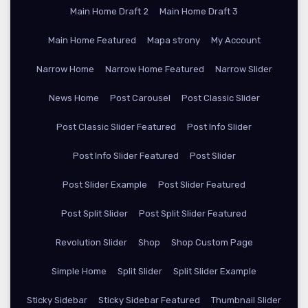
Main Home Draft 2
Main Home Draft 3
Main Home Featured
Mapa strony
My Account
Narrow Home
Narrow Home Featured
Narrow Slider
News Home
Post Carousel
Post Classic Slider
Post Classic Slider Featured
Post Info Slider
Post Info Slider Featured
Post Slider
Post Slider Example
Post Slider Featured
Post Split Slider
Post Split Slider Featured
Revolution Slider
Shop
Shop Custom Page
Simple Home
Split Slider
Split Slider Example
Sticky Sidebar
Sticky Sidebar Featured
Thumbnail Slider