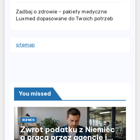
Zadbaj o zdrowie – pakiety medyczne
Luxmed dopasowane do Twoich potrzeb
sitemap
You missed
BIZNES
Zwrot podatku z Niemiec
a praca przez agencję i