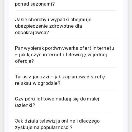
ponad sezonami?
Jakie choroby i wypadki obejmuje
ubezpieczenie zdrowotne dla
obcokrajowca?
Panwybierak porównywarka ofert internetu
– jak łączyć internet i telewizję w jednej
ofercie?
Taras z jacuzzi – jak zaplanować strefę
relaksu w ogrodzie?
Czy półki loftowe nadają się do małej
łazienki?
Jak działa telewizja online i dlaczego
zyskuje na popularności?